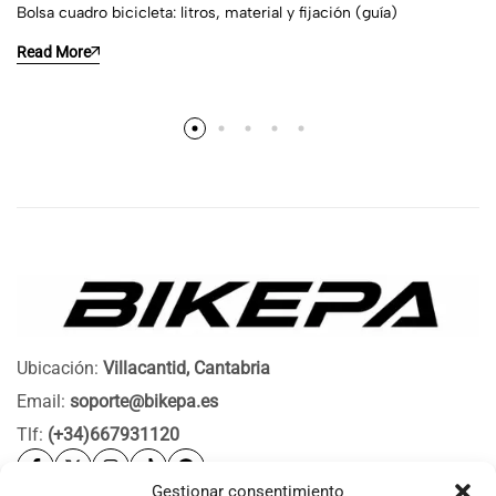
Bolsa cuadro bicicleta: litros, material y fijación (guía)
Read More
Ubicación:
Villacantid, Cantabria
Email:
soporte@bikepa.es
Tlf:
(+34)667931120
Gestionar consentimiento