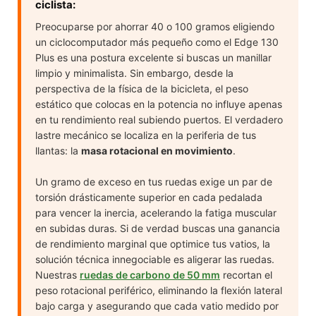
ciclista:
Preocuparse por ahorrar 40 o 100 gramos eligiendo
un ciclocomputador más pequeño como el Edge 130
Plus es una postura excelente si buscas un manillar
limpio y minimalista. Sin embargo, desde la
perspectiva de la física de la bicicleta, el peso
estático que colocas en la potencia no influye apenas
en tu rendimiento real subiendo puertos. El verdadero
lastre mecánico se localiza en la periferia de tus
llantas: la
masa rotacional en movimiento
.
Un gramo de exceso en tus ruedas exige un par de
torsión drásticamente superior en cada pedalada
para vencer la inercia, acelerando la fatiga muscular
en subidas duras. Si de verdad buscas una ganancia
de rendimiento marginal que optimice tus vatios, la
solución técnica innegociable es aligerar las ruedas.
Nuestras
ruedas de carbono de 50 mm
recortan el
peso rotacional periférico, eliminando la flexión lateral
bajo carga y asegurando que cada vatio medido por