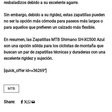
resbaladizos debido a su excelente agarre.
Sin embargo, debido a su rigidez, estas zapatillas
pueden
no ser la opción más cómoda para paseos más largos o
para aquellos que prefieren un calzado más flexible.
En resumen,
las Zapatillas MTB Shimano SH-XC500 Azul
son una opción sólida para los ciclistas de montaña que
buscan un par de zapatillas técnicas y duraderas con una
excelente rigidez y sujeción.
[quick_offer id=»36269″]
MTB
Share: