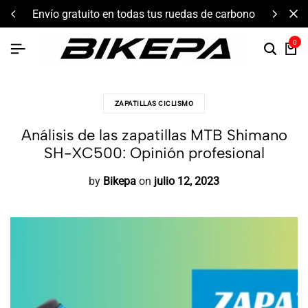
envío gratuito en todas tus ruedas de carbono
0
ZAPATILLAS CICLISMO
Análisis de las zapatillas MTB Shimano
SH-XC500: Opinión profesional
by
Bikepa
on
julio 12, 2023