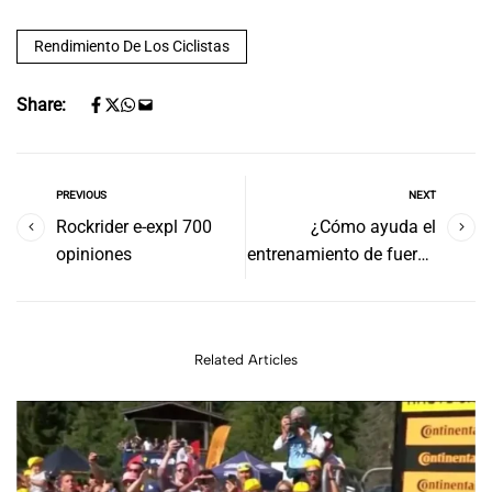
Rendimiento De Los Ciclistas
Share:
PREVIOUS
NEXT
Rockrider e-expl 700
¿Cómo ayuda el
opiniones
entrenamiento de fuerza
al ciclismo?
Related Articles