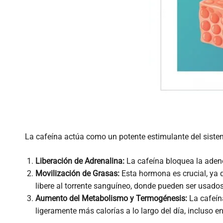
La cafeína actúa como un potente estimulante del siste
Liberación de Adrenalina:
La cafeína bloquea la aden
Movilización de Grasas:
Esta hormona es crucial, ya q
libere al torrente sanguíneo, donde pueden ser usad
Aumento del Metabolismo y Termogénesis:
La cafeín
ligeramente más calorías a lo largo del día, incluso e