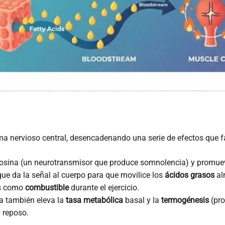
ma nervioso central, desencadenando una serie de efectos que 
osina (un neurotransmisor que produce somnolencia) y promuev
ue da la señal al cuerpo para que movilice los
ácidos grasos
al
os como
combustible
durante el ejercicio.
a también eleva la
tasa metabólica
basal y la
termogénesis
(pro
n reposo.