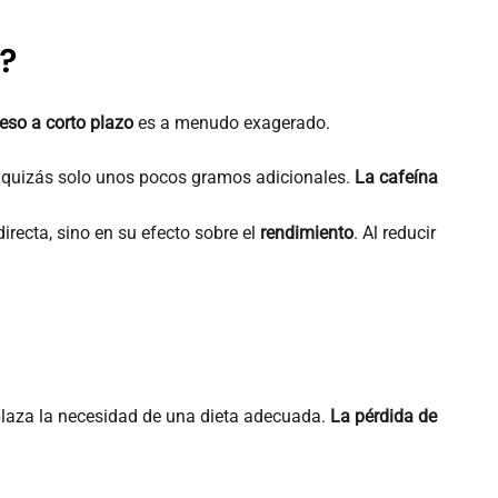
o?
eso a corto plazo
es a menudo exagerado.
a, quizás solo unos pocos gramos adicionales.
La cafeína
irecta, sino en su efecto sobre el
rendimiento
. Al reducir
emplaza la necesidad de una dieta adecuada.
La pérdida de