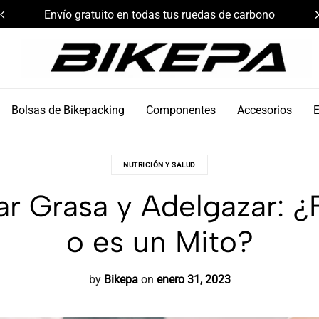
Envío gratuito en todas tus ruedas de carbono
Bikepa
Bolsas de Bikepacking
Componentes
Accesorios
NUTRICIÓN Y SALUD
r Grasa y Adelgazar: 
o es un Mito?
by
Bikepa
on
enero 31, 2023