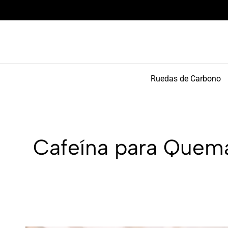
Componentes de alto rendimiento y bikepacking
Ruedas de Carbono
Cafeína para Quema