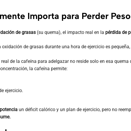
almente Importa para Perder Pes
idación de grasas
(su quema), el impacto real en la
pérdida de p
 la oxidación de grasas durante una hora de ejercicio es pequeñ
real de la cafeína para adelgazar no reside solo en esa quema d
concentración, la cafeína permite:
e ejercicio.
potencia
un déficit calórico y un plan de ejercicio, pero no re
sume.