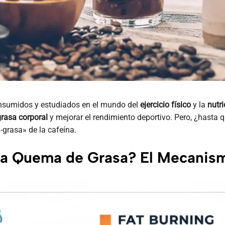
nsumidos y estudiados en el mundo del
ejercicio físico
y la
nutri
rasa corporal
y mejorar el rendimiento deportivo. Pero, ¿hasta q
-grasa» de la cafeína.
la Quema de Grasa? El Mecanis