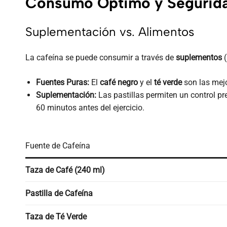
Consumo Óptimo y Segurid
Suplementación vs. Alimentos
La cafeína se puede consumir a través de
suplementos
(
Fuentes Puras:
El
café negro
y el
té verde
son las mejo
Suplementación:
Las pastillas permiten un control pre
60 minutos antes del ejercicio.
Fuente de Cafeína
Taza de Café (240 ml)
Pastilla de Cafeína
Taza de Té Verde