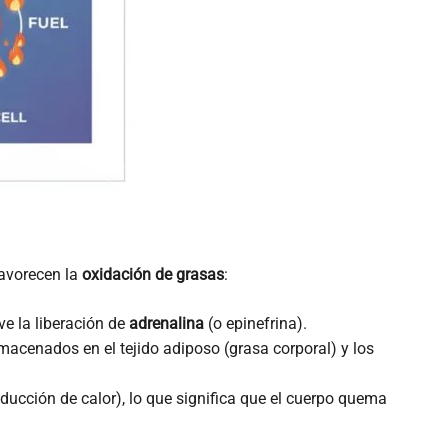
favorecen la
oxidación de grasas
:
e la liberación de
adrenalina
(o epinefrina).
macenados en el tejido adiposo (grasa corporal) y los
ducción de calor), lo que significa que el cuerpo quema