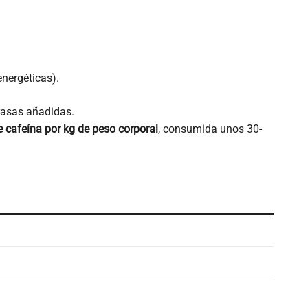
energéticas).
grasas añadidas.
 cafeína por kg de peso corporal
, consumida unos 30-