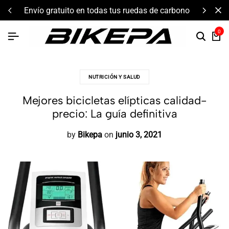
envío gratuito en todas tus ruedas de carbono
0
NUTRICIÓN Y SALUD
Mejores bicicletas elípticas calidad-
precio: La guía definitiva
by
Bikepa
on
junio 3, 2021