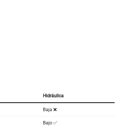
Hidráulica
Baja ❌
Bajo ✅