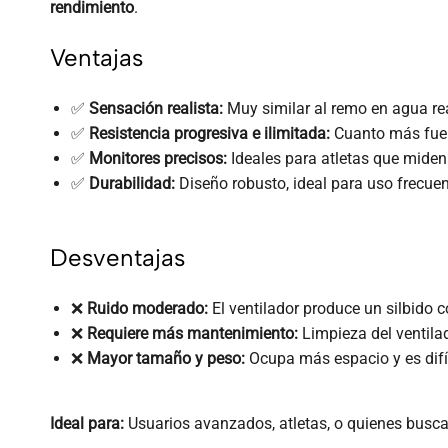
rendimiento
.
Ventajas
✅
Sensación realista:
Muy similar al remo en agua rea
✅
Resistencia progresiva e ilimitada:
Cuanto más fuer
✅
Monitores precisos:
Ideales para atletas que miden
✅
Durabilidad:
Diseño robusto, ideal para uso frecuen
Desventajas
❌
Ruido moderado:
El ventilador produce un silbido 
❌
Requiere más mantenimiento:
Limpieza del ventilad
❌
Mayor tamaño y peso:
Ocupa más espacio y es difí
Ideal para:
Usuarios avanzados, atletas, o quienes busc