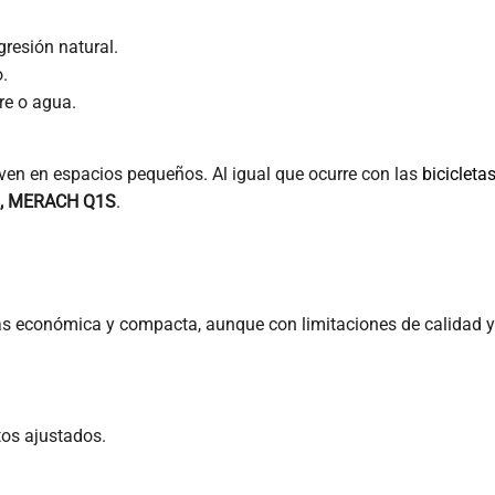
resión natural.
.
re o agua.
iven en espacios pequeños. Al igual que ocurre con las
bicicleta
, MERACH Q1S
.
más económica y compacta, aunque con limitaciones de calidad y
os ajustados.