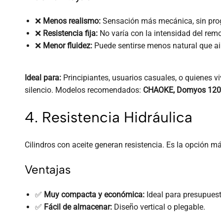
❌
Menos realismo:
Sensación más mecánica, sin prog
❌
Resistencia fija:
No varía con la intensidad del remo
❌
Menor fluidez:
Puede sentirse menos natural que ai
Ideal para:
Principiantes, usuarios casuales, o quienes v
silencio. Modelos recomendados:
CHAOKE, Domyos 120
4. Resistencia Hidráulica
Cilindros con aceite generan resistencia. Es la opción 
Ventajas
✅
Muy compacta y económica:
Ideal para presupuest
✅
Fácil de almacenar:
Diseño vertical o plegable.