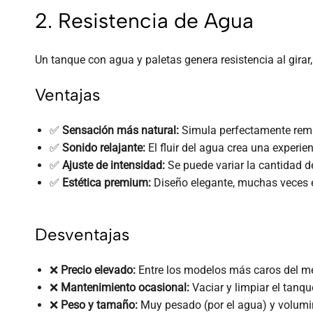
2. Resistencia de Agua
Un tanque con agua y paletas genera resistencia al girar
Ventajas
✅
Sensación más natural:
Simula perfectamente rema
✅
Sonido relajante:
El fluir del agua crea una experien
✅
Ajuste de intensidad:
Se puede variar la cantidad d
✅
Estética premium:
Diseño elegante, muchas veces 
Desventajas
❌
Precio elevado:
Entre los modelos más caros del m
❌
Mantenimiento ocasional:
Vaciar y limpiar el tan
❌
Peso y tamaño:
Muy pesado (por el agua) y volumi