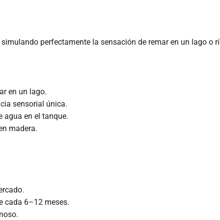
, simulando perfectamente la sensación de remar en un lago o rí
r en un lago.
cia sensorial única.
e agua en el tanque.
en madera.
ercado.
que cada 6–12 meses.
noso.