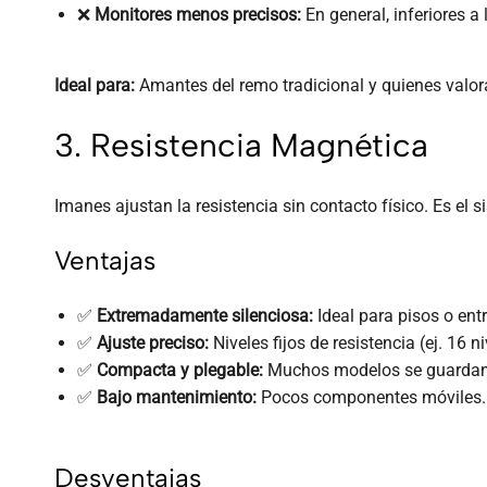
❌
Monitores menos precisos:
En general, inferiores a 
Ideal para:
Amantes del remo tradicional y quienes valora
3. Resistencia Magnética
Imanes ajustan la resistencia sin contacto físico. Es e
Ventajas
✅
Extremadamente silenciosa:
Ideal para pisos o en
✅
Ajuste preciso:
Niveles fijos de resistencia (ej. 16 ni
✅
Compacta y plegable:
Muchos modelos se guardan 
✅
Bajo mantenimiento:
Pocos componentes móviles.
Desventajas