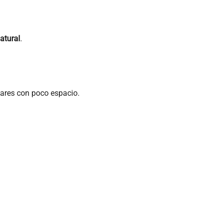
atural
.
gares con poco espacio.