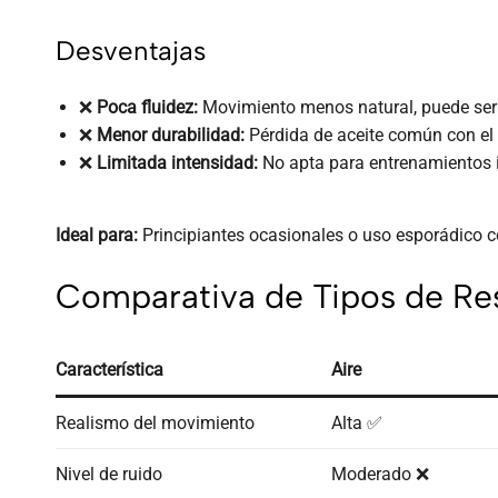
Desventajas
❌
Poca fluidez:
Movimiento menos natural, puede ser
❌
Menor durabilidad:
Pérdida de aceite común con el
❌
Limitada intensidad:
No apta para entrenamientos 
Ideal para:
Principiantes ocasionales o uso esporádico 
Comparativa de Tipos de Res
Característica
Aire
Realismo del movimiento
Alta ✅
Nivel de ruido
Moderado ❌