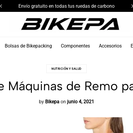
Envío gratuito en todas tus ruedas de carbono
Bikepa
Bolsas de Bikepacking
Componentes
Accesorios
NUTRICIÓN Y SALUD
e Máquinas de Remo p
by
Bikepa
on
junio 4, 2021