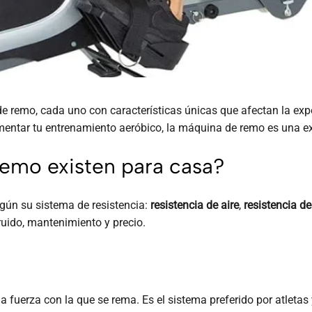
e remo, cada uno con características únicas que afectan la expe
ntar tu entrenamiento aeróbico, la máquina de remo es una exc
emo existen para casa?
gún su sistema de resistencia:
resistencia de aire
,
resistencia d
ruido, mantenimiento y precio.
 la fuerza con la que se rema. Es el sistema preferido por atle