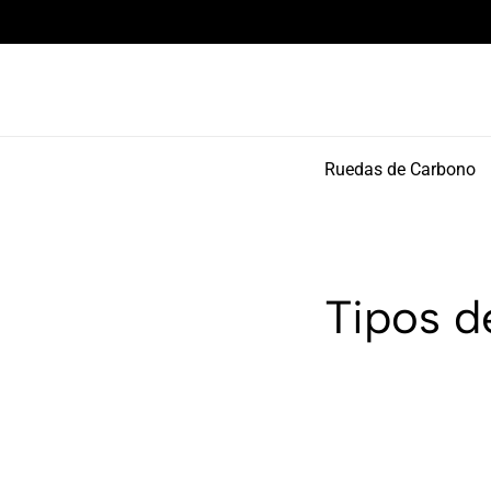
Componentes de alto rendimiento y bikepacking
Ruedas de Carbono
Tipos d