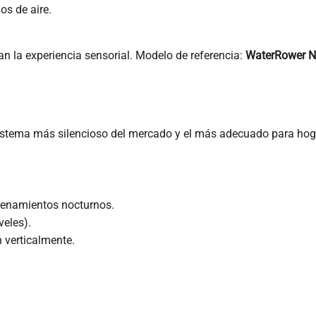
los de aire.
n la experiencia sensorial. Modelo de referencia:
WaterRower N
l sistema más silencioso del mercado y el más adecuado para ho
trenamientos nocturnos.
veles).
verticalmente.