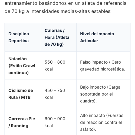
entrenamiento basándonos en un atleta de referencia
de 70 kg a intensidades medias-altas estables:
Calorías /
Disciplina
Nivel de Impacto
Hora (Atleta
Deportiva
Articular
de 70 kg)
Natación
550 – 800
Falso impacto / Cero
(Estilo Crawl
kcal
gravedad hidrostática.
continuo)
Bajo impacto (Carga
Ciclismo de
450 – 750
soportada por el
Ruta / MTB
kcal
cuadro).
Alto impacto (Fuerzas
Carrera a Pie
600 – 900
de reacción contra el
/ Running
kcal
asfalto).