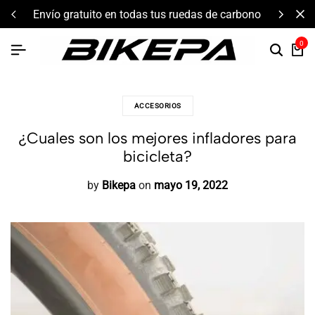
componentes de alto rendimiento y bikepacking
0
ACCESORIOS
¿Cuales son los mejores infladores para
bicicleta?
by
Bikepa
on
mayo 19, 2022