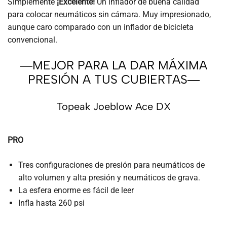
Simplemente
¡Excelente!
Un inflador de buena calidad
para colocar neumáticos sin cámara. Muy impresionado,
aunque caro comparado con un inflador de bicicleta
convencional.
―MEJOR PARA LA DAR MÁXIMA
PRESIÓN A TUS CUBIERTAS―
Topeak Joeblow Ace DX
PRO
Tres configuraciones de presión para neumáticos de
alto volumen y alta presión y neumáticos de grava.
La esfera enorme es fácil de leer
Infla hasta 260 psi