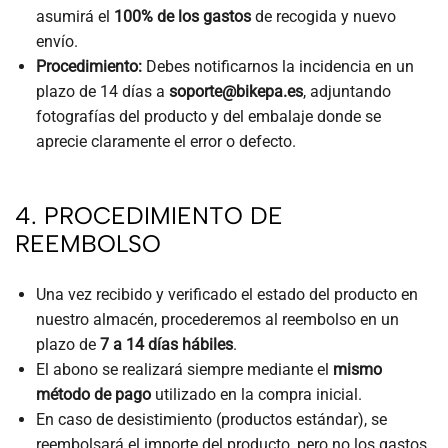
asumirá el
100% de los gastos
de recogida y nuevo
envío.
Procedimiento:
Debes notificarnos la incidencia en un
plazo de 14 días a
soporte@bikepa.es
, adjuntando
fotografías del producto y del embalaje donde se
aprecie claramente el error o defecto.
4. PROCEDIMIENTO DE
REEMBOLSO
Una vez recibido y verificado el estado del producto en
nuestro almacén, procederemos al reembolso en un
plazo de
7 a 14 días hábiles
.
El abono se realizará siempre mediante el
mismo
método de pago
utilizado en la compra inicial.
En caso de desistimiento (productos estándar), se
reembolsará el importe del producto, pero no los gastos