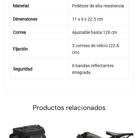
Material
Poliéster de alta resistencia
Dimensiones
11 x 9 x 22.5 cm
Correa
Ajustable hasta 126 cm
3 correas de velcro (22.8
Fijación
cm)
6 bandas reflectantes
Seguridad
integrada
Productos relacionados