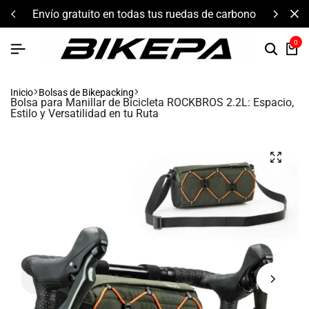
envío gratuito en todas tus ruedas de carbono
0
Inicio
Bolsas de Bikepacking
Bolsa para Manillar de Bicicleta ROCKBROS 2.2L: Espacio,
Estilo y Versatilidad en tu Ruta