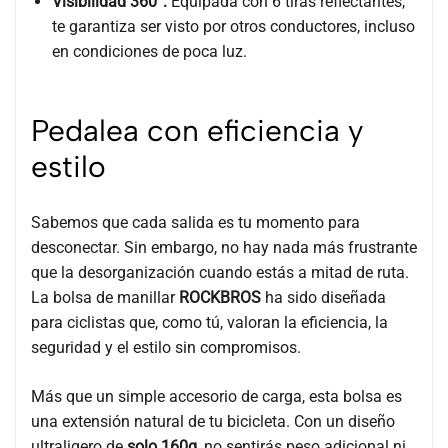
Visibilidad 360°:
Equipada con 6 tiras reflectantes,
te garantiza ser visto por otros conductores, incluso
en condiciones de poca luz.
Pedalea con eficiencia y
estilo
Sabemos que cada salida es tu momento para
desconectar. Sin embargo, no hay nada más frustrante
que la desorganización cuando estás a mitad de ruta.
La bolsa de manillar
ROCKBROS
ha sido diseñada
para ciclistas que, como tú, valoran la eficiencia, la
seguridad y el estilo sin compromisos.
Más que un simple accesorio de carga, esta bolsa es
una extensión natural de tu bicicleta. Con un diseño
ultraligero de
solo 160g
, no sentirás peso adicional ni