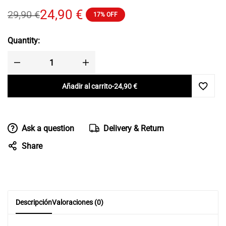
24,90
€
29,90
€
17% OFF
Quantity:
Añadir al carrito
-
24,90
€
Ask a question
Delivery & Return
Share
Descripción
Valoraciones (0)