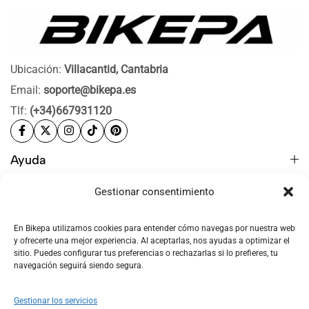
Ubicación:
Villacantid, Cantabria
Email:
soporte@bikepa.es
Tlf:
(+34)667931120
Ayuda
Bikepa
Gestionar consentimiento
Newsletter Bikepa
En Bikepa utilizamos cookies para entender cómo navegas por nuestra web
y ofrecerte una mejor experiencia. Al aceptarlas, nos ayudas a optimizar el
sitio. Puedes configurar tus preferencias o rechazarlas si lo prefieres, tu
navegación seguirá siendo segura.
© 2026 Bikepa. Todos los derechos reservados.
Gestionar los servicios