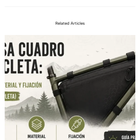
530
Race 700
Related Articles