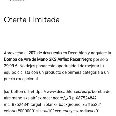
Oferta Limitada
Aprovecha el
20% de descuento
en Decathlon y adquiere la
Bomba de Aire de Mano SKS Airflex Racer Negro
por solo
29,99 €
. No dejes pasar esta oportunidad de mejorar tu
equipo ciclista con un producto de primera categoría a un
precio excepcional.
[su_button url=»https://www.decathlon.es/es/p/bomba-de-
aire-mano-sks-airflex-racer-negro/_/R-p-X8752484?
mc=8752484″ target=»blank» background=»#ffea28″
color=»#000000″ size=»10″ center=»yes» radius=»0″