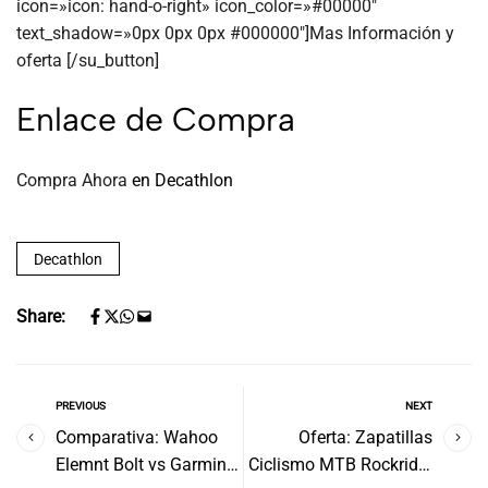
icon=»icon: hand-o-right» icon_color=»#00000″
text_shadow=»0px 0px 0px #000000″]Mas Información y
oferta [/su_button]
Enlace de Compra
Compra Ahora
en Decathlon
Decathlon
Share:
PREVIOUS
NEXT
Comparativa: Wahoo
Oferta: Zapatillas
Elemnt Bolt vs Garmin
Ciclismo MTB Rockrider