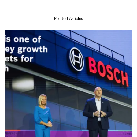
principiante?
Francia
Related Articles