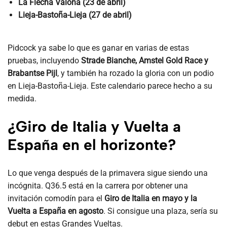
La Flecha Valona (23 de abril)
Lieja-Bastoña-Lieja (27 de abril)
Pidcock ya sabe lo que es ganar en varias de estas
pruebas, incluyendo
Strade Bianche, Amstel Gold Race y
Brabantse Pijl
, y también ha rozado la gloria con un podio
en Lieja-Bastoña-Lieja. Este calendario parece hecho a su
medida.
¿Giro de Italia y Vuelta a
España en el horizonte?
Lo que venga después de la primavera sigue siendo una
incógnita. Q36.5 está en la carrera por obtener una
invitación comodín para el
Giro de Italia en mayo y la
Vuelta a España en agosto
. Si consigue una plaza, sería su
debut en estas Grandes Vueltas.