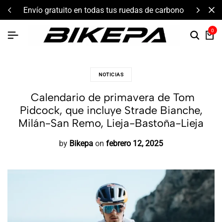
envío gratuito en todas tus ruedas de carbono
0
NOTICIAS
Calendario de primavera de Tom
Pidcock, que incluye Strade Bianche,
Milán-San Remo, Lieja-Bastoña-Lieja
by
Bikepa
on
febrero 12, 2025