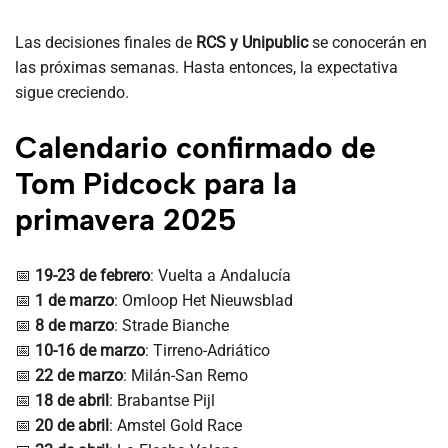
Las decisiones finales de
RCS y Unipublic
se conocerán en
las próximas semanas. Hasta entonces, la expectativa
sigue creciendo.
Calendario confirmado de
Tom Pidcock para la
primavera 2025
📅
19-23 de febrero
: Vuelta a Andalucía
📅
1 de marzo
: Omloop Het Nieuwsblad
📅
8 de marzo
: Strade Bianche
📅
10-16 de marzo
: Tirreno-Adriático
📅
22 de marzo
: Milán-San Remo
📅
18 de abril
: Brabantse Pijl
📅
20 de abril
: Amstel Gold Race