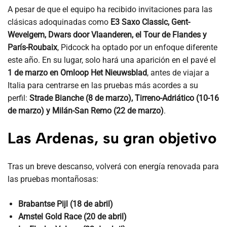
A pesar de que el equipo ha recibido invitaciones para las
clásicas adoquinadas como
E3 Saxo Classic, Gent-
Wevelgem, Dwars door Vlaanderen, el Tour de Flandes y
París-Roubaix
, Pidcock ha optado por un enfoque diferente
este año. En su lugar, solo hará una aparición en el pavé el
1 de marzo en Omloop Het Nieuwsblad
, antes de viajar a
Italia para centrarse en las pruebas más acordes a su
perfil:
Strade Bianche (8 de marzo), Tirreno-Adriático (10-16
de marzo) y Milán-San Remo (22 de marzo)
.
Las Ardenas, su gran objetivo
Tras un breve descanso, volverá con energía renovada para
las pruebas montañosas:
Brabantse Pijl (18 de abril)
Amstel Gold Race (20 de abril)