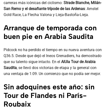
carreras más icónicas del ciclismo:
Strade Bianche, Milán-
San Remo y el desafiante trípode de las Ardenas
: Amstel
Gold Race, La Flecha Valona y Lieja-Bastoña-Lieja.
Arranque de temporada con
buen pie en Arabia Saudita
Pidcock no ha perdido el tiempo en su nueva aventura con
Q36.5. Desde que dejó el Ineos Grenadiers, ha demostrado
que su talento sigue intacto. En el
AlUla Tour de Arabia
Saudita
, se llevó dos victorias de etapa y la general con
una ventaja de 1:09. Un comienzo que no podía ser mejor.
Sin adoquines este año: sin
Tour de Flandes ni París-
Roubaix