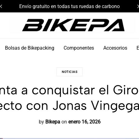
Envío gratuito en todas tus ruedas de carbono
Bikepa
Bolsas de Bikepacking
Componentes
Accesorios
NOTICIAS
ta a conquistar el Gir
ecto con Jonas Vingeg
by
Bikepa
on
enero 16, 2026