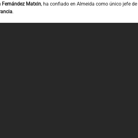
 Fernández Matxin
, ha confiado en Almeida como único jefe de 
rancia
.