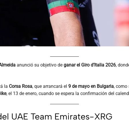
Almeida
anunció su objetivo de
ganar el Giro d’Italia 2026
, don
rá la
Corsa Rosa
, que arrancará el
9 de mayo en Bulgaria
, como 
Bike
, el 13 de enero, cuando se espera la confirmación del calen
 del UAE Team Emirates-XRG