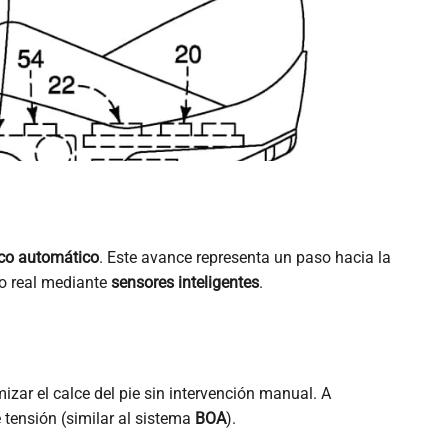
ico automático
. Este avance representa un paso hacia la
po real mediante
sensores inteligentes
.
ar el calce del pie sin intervención manual. A
 tensión (similar al sistema
BOA
).