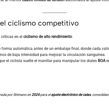
 el ciclismo competitivo
críticas en el
ciclismo de alto rendimiento
:
forma automática antes de un embalaje final, donde cada vati
amos de baja intensidad para mejorar la circulación sanguínea.
e el ciclista suelte el manillar para manipular los diales
BOA
e
trada por Shimano en
2024
para el
ajuste electrónico de calas
, consolidan