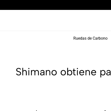
Componentes de alto rendimiento y bikepacking
Ruedas de Carbono
Shimano obtiene pat