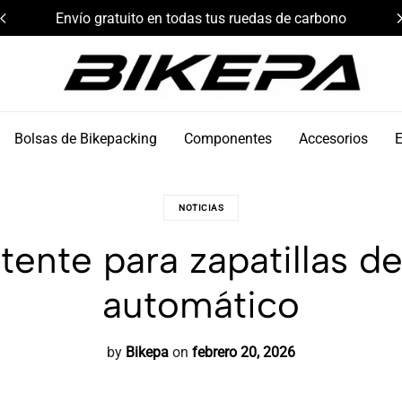
Envío gratuito en todas tus ruedas de carbono
Bikepa
Bolsas de Bikepacking
Componentes
Accesorios
NOTICIAS
ente para zapatillas de
automático
by
Bikepa
on
febrero 20, 2026