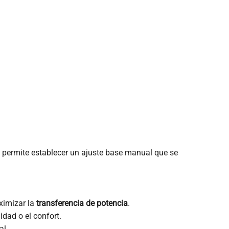
a permite establecer un ajuste base manual que se
ximizar la
transferencia de potencia
.
idad o el confort.
al.