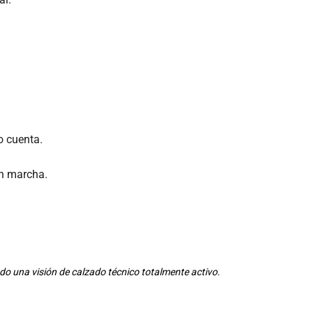
o cuenta.
n marcha.
do una visión de calzado técnico totalmente activo.