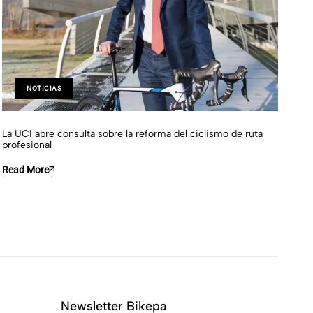
NOTICIAS
La UCI abre consulta sobre la reforma del ciclismo de ruta
Cic
profesional
Re
Read More
Newsletter Bikepa