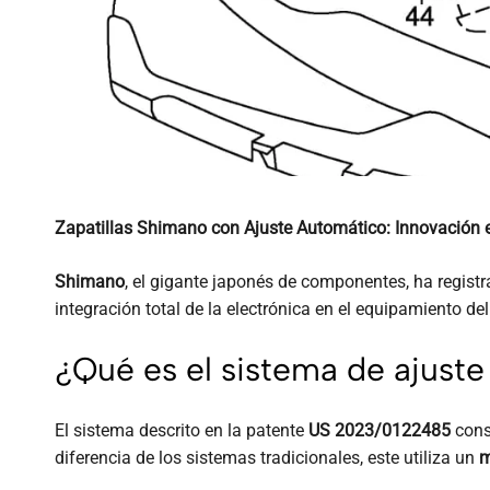
Zapatillas Shimano con Ajuste Automático: Innovación en
Shimano
, el gigante japonés de componentes, ha regist
integración total de la electrónica en el equipamiento d
¿Qué es el sistema de ajust
El sistema descrito en la patente
US 2023/0122485
cons
diferencia de los sistemas tradicionales, este utiliza un
m