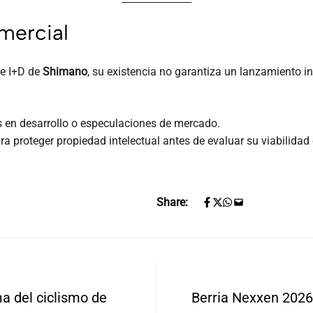
omercial
de I+D de
Shimano
, su existencia no garantiza un lanzamiento 
en desarrollo o especulaciones de mercado.
a proteger propiedad intelectual antes de evaluar su viabilida
Share:
ma del ciclismo de
Berria Nexxen 2026: