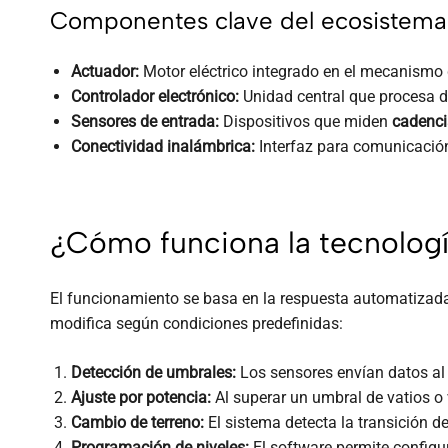
Componentes clave del ecosistema
Actuador:
Motor eléctrico integrado en el mecanismo d
Controlador electrónico:
Unidad central que procesa da
Sensores de entrada:
Dispositivos que miden
cadenci
Conectividad inalámbrica:
Interfaz para comunicaci
¿Cómo funciona la tecnolog
El funcionamiento se basa en la respuesta automatizada 
modifica según condiciones predefinidas:
Detección de umbrales:
Los sensores envían datos al c
Ajuste por potencia:
Al superar un umbral de vatios o 
Cambio de terreno:
El sistema detecta la transición d
Programación de niveles:
El software permite config