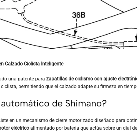
 Calzado Ciclista Inteligente
rado una patente para
zapatillas de ciclismo con ajuste electrón
el ciclista, permitiendo que el calzado adapte su firmeza en tiem
e automático de Shimano?
iste en un mecanismo de cierre motorizado diseñado para optimiz
otor eléctrico
alimentado por batería que actúa sobre un dial de