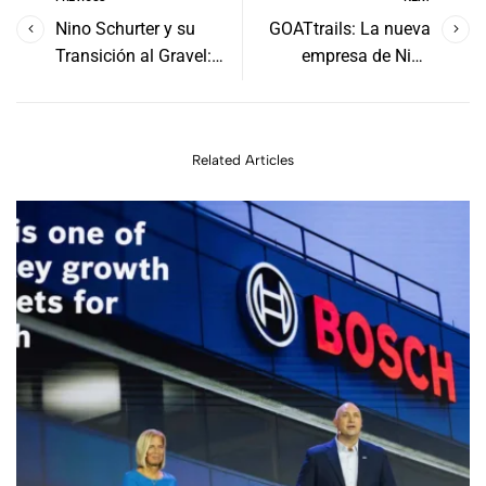
Nino Schurter y su
GOATtrails: La nueva
Transición al Gravel:
empresa de Nino
Participación
Schurter para el diseño
Confirmada en The Rift
de senderos sostenibles
2026
Related Articles