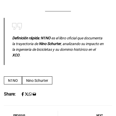
Definición rápida:
N1NO
es el libro oficial que documenta
la trayectoria de
Nino Schurter
, analizando su impacto en
la ingeniería de bicicletas y su dominio histórico en el
XCO
.
N1NO
Nino Schurter
Share:
PREVIOUS
NEXT