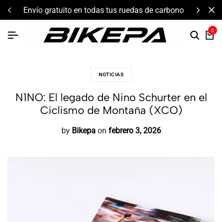
envío gratuito en todas tus ruedas de carbono
0
NOTICIAS
N1NO: El legado de Nino Schurter en el
Ciclismo de Montaña (XCO)
by
Bikepa
on
febrero 3, 2026