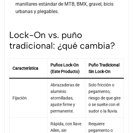
manillares estándar de MTB, BMX, gravel, bicis
urbanas y plegables.
Lock-On vs. puño
tradicional: ¿qué cambia?
Puños Lock-On
Puño Tradicional
Característica
(este Producto)
Sin Lock-On
Abrazaderas de
Solo fricción o
aluminio
pegamento;
Fijación
atornilladas,
riesgo de que gire
ajuste firme y
o se suelte con el
permanente.
sudor o la lluvia.
Rápida, con llave
Requiere
Allen, sin
pegamento o