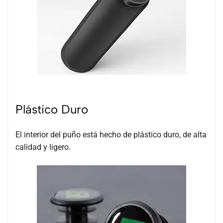
Plástico Duro
El interior del puño está hecho de plástico duro, de alta
calidad y ligero.