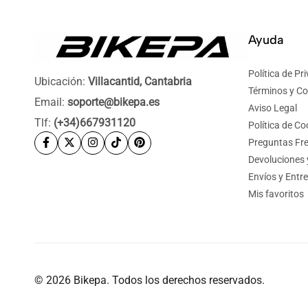
Ayuda
Política de Pr
Ubicación:
Villacantid, Cantabria
Términos y Co
Email:
soporte@bikepa.es
Aviso Legal
Tlf:
(+34)667931120
Política de Co
Preguntas Fr
Devoluciones
Envíos y Entr
Mis favoritos
© 2026 Bikepa. Todos los derechos reservados.