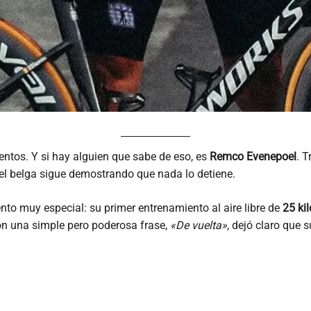
ientos. Y si hay alguien que sabe de eso, es
Remco Evenepoel
. T
, el belga sigue demostrando que nada lo detiene.
o muy especial: su primer entrenamiento al aire libre de
25 ki
n una simple pero poderosa frase,
«De vuelta»
, dejó claro que 