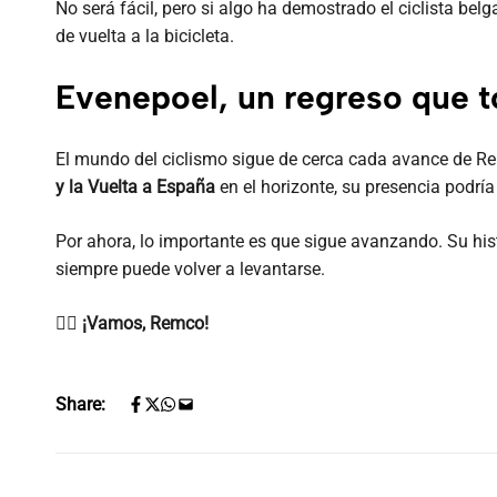
No será fácil, pero si algo ha demostrado el ciclista bel
de vuelta a la bicicleta.
Evenepoel, un regreso que 
El mundo del ciclismo sigue de cerca cada avance de Rem
y la Vuelta a España
en el horizonte, su presencia podría
Por ahora, lo importante es que sigue avanzando. Su hist
siempre puede volver a levantarse.
🚴‍♂️
¡Vamos, Remco!
Share: