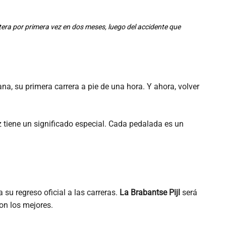
etera por primera vez en dos meses, luego del accidente que
na, su primera carrera a pie de una hora. Y ahora, volver
z tiene un significado especial. Cada pedalada es un
su regreso oficial a las carreras.
La Brabantse Pijl
será
on los mejores.