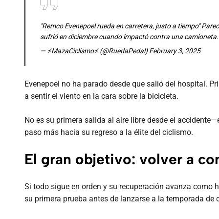
"Remco Evenepoel rueda en carretera, justo a tiempo" Parece
sufrió en diciembre cuando impactó contra una camioneta
— ⚡MazaCiclismo⚡ (@RuedaPedal)
February 3, 2025
Evenepoel no ha parado desde que salió del hospital. Pri
a sentir el viento en la cara sobre la bicicleta.
No es su primera salida al aire libre desde el accidente
paso más hacia su regreso a la élite del ciclismo.
El gran objetivo: volver a co
Si todo sigue en orden y su recuperación avanza como has
su primera prueba antes de lanzarse a la temporada de c