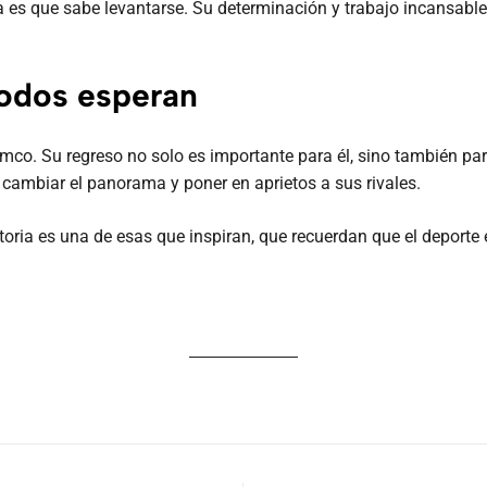
ga es que sabe levantarse. Su determinación y trabajo incansable 
todos esperan
co. Su regreso no solo es importante para él, sino también par
 cambiar el panorama y poner en aprietos a sus rivales.
oria es una de esas que inspiran, que recuerdan que el deporte e