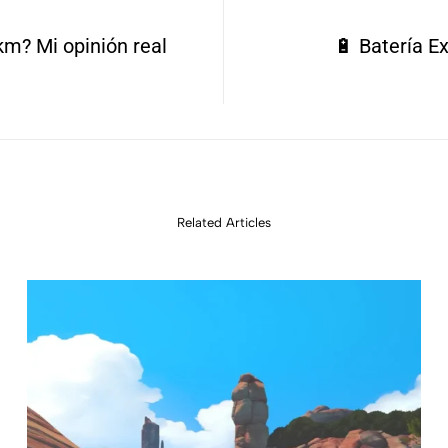
km? Mi opinión real
🔋 Batería Ex
Related Articles