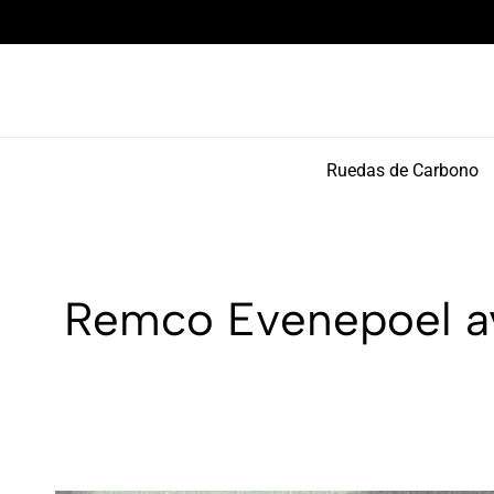
Componentes de alto rendimiento y bikepacking
Ruedas de Carbono
Remco Evenepoel av