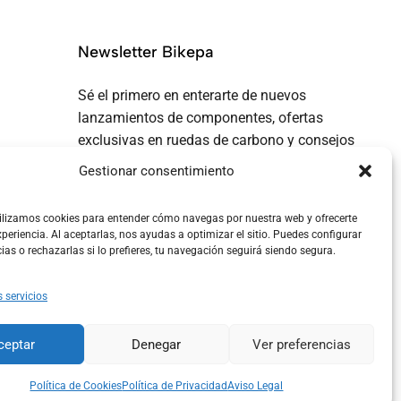
Newsletter Bikepa
Sé el primero en enterarte de nuevos
lanzamientos de componentes, ofertas
exclusivas en ruedas de carbono y consejos
de bikepacking...
Gestionar consentimiento
ilizamos cookies para entender cómo navegas por nuestra web y ofrecerte
periencia. Al aceptarlas, nos ayudas a optimizar el sitio. Puedes configurar
cias o rechazarlas si lo prefieres, tu navegación seguirá siendo segura.
s servicios
ceptar
Denegar
Ver preferencias
Política de Cookies
Política de Privacidad
Aviso Legal