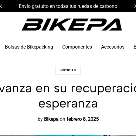
Envío gratuito en todas tus ruedas de carbono
Bikepa
Bolsas de Bikepacking
Componentes
Accesorios
NOTICIAS
anza en su recuperació
esperanza
by
Bikepa
on
febrero 8, 2025