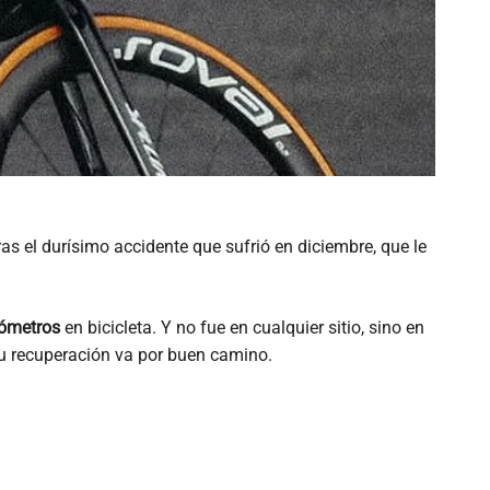
ras el durísimo accidente que sufrió en diciembre, que le
lómetros
en bicicleta. Y no fue en cualquier sitio, sino en
su recuperación va por buen camino.