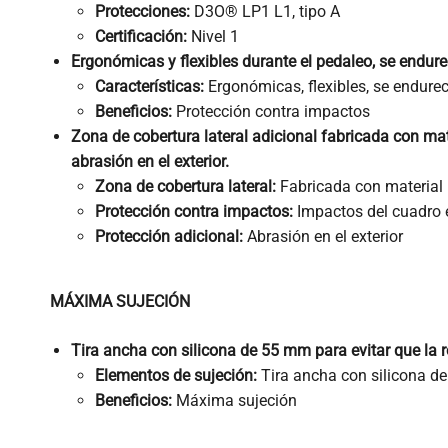
Protecciones:
D3O® LP1 L1, tipo A
Certificación:
Nivel 1
Ergonómicas y flexibles durante el pedaleo, se endur
Características:
Ergonómicas, flexibles, se endure
Beneficios:
Protección contra impactos
Zona de cobertura lateral adicional fabricada con mat
abrasión en el exterior.
Zona de cobertura lateral:
Fabricada con materia
Protección contra impactos:
Impactos del cuadro en
Protección adicional:
Abrasión en el exterior
MÁXIMA SUJECIÓN
Tira ancha con silicona de 55 mm para evitar que la rodi
Elementos de sujeción:
Tira ancha con silicona de 5
Beneficios:
Máxima sujeción