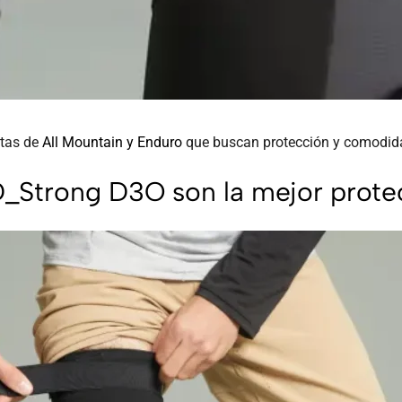
stas de
All Mountain y Enduro
que buscan protección y comodidad
_Strong D3O son la mejor protecc