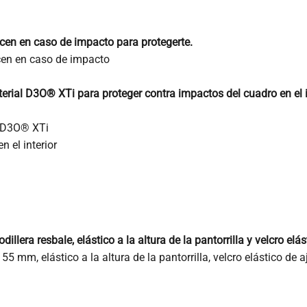
ecen en caso de impacto para protegerte.
cen en caso de impacto
erial D3O® XTi para proteger contra impactos del cuadro en el in
l D3O® XTi
 el interior
llera resbale, elástico a la altura de la pantorrilla y velcro elás
5 mm, elástico a la altura de la pantorrilla, velcro elástico de a