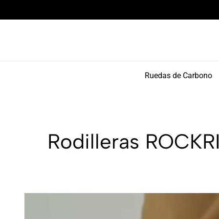
Componentes de alto rendimiento y bikepacking
Ruedas de Carbono
Rodilleras ROCKR