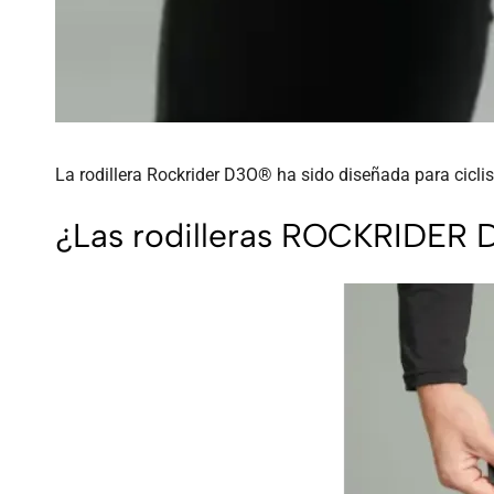
La rodillera Rockrider D3O® ha sido diseñada para cicli
¿Las rodilleras ROCKRIDER D