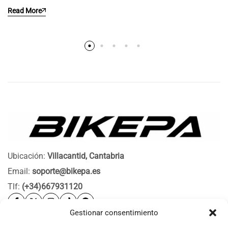
Read More
Ubicación:
Villacantid, Cantabria
Email:
soporte@bikepa.es
Tlf:
(+34)667931120
Gestionar consentimiento
Ayuda