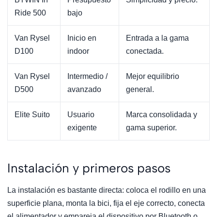
Ride 500
bajo
Van Rysel
Inicio en
Entrada a la gama
D100
indoor
conectada.
Van Rysel
Intermedio /
Mejor equilibrio
D500
avanzado
general.
Elite Suito
Usuario
Marca consolidada y
exigente
gama superior.
Instalación y primeros pasos
La instalación es bastante directa: coloca el rodillo en una
superficie plana, monta la bici, fija el eje correcto, conecta
el alimentador y empareja el dispositivo por Bluetooth o