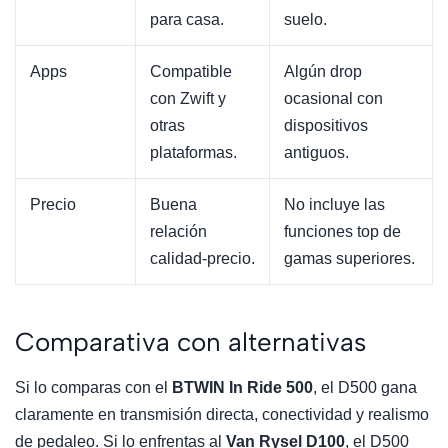
para casa.
suelo.
Apps
Compatible
Algún drop
con Zwift y
ocasional con
otras
dispositivos
plataformas.
antiguos.
Precio
Buena
No incluye las
relación
funciones top de
calidad-precio.
gamas superiores.
Comparativa con alternativas
Si lo comparas con el
BTWIN In Ride 500
, el D500 gana
claramente en transmisión directa, conectividad y realismo
de pedaleo. Si lo enfrentas al
Van Rysel D100
, el D500