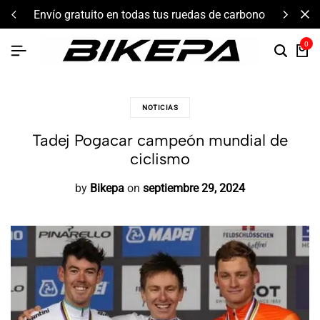
envío gratuito en todas tus ruedas de carbono
0
NOTICIAS
Tadej Pogacar campeón mundial de
ciclismo
by
Bikepa
on
septiembre 29, 2024