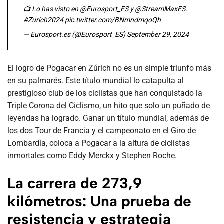
📺 Lo has visto en
@Eurosport_ES
y
@StreamMaxES
.
#Zurich2024
pic.twitter.com/BNmndmqoQh
— Eurosport.es (@Eurosport_ES)
September 29, 2024
El logro de Pogacar en Zúrich no es un simple triunfo más
en su palmarés. Este título mundial lo catapulta al
prestigioso club de los ciclistas que han conquistado la
Triple Corona del Ciclismo, un hito que solo un puñado de
leyendas ha logrado. Ganar un título mundial, además de
los dos Tour de Francia y el campeonato en el Giro de
Lombardía, coloca a Pogacar a la altura de ciclistas
inmortales como Eddy Merckx y Stephen Roche.
La carrera de 273,9
kilómetros: Una prueba de
resistencia y estrategia