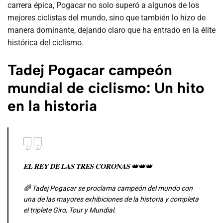
carrera épica, Pogacar no solo superó a algunos de los
mejores ciclistas del mundo, sino que también lo hizo de
manera dominante, dejando claro que ha entrado en la élite
histórica del ciclismo.
Tadej Pogacar campeón
mundial de ciclismo: Un hito
en la historia
𝐄𝐋 𝐑𝐄𝐘 𝐃𝐄 𝐋𝐀𝐒 𝐓𝐑𝐄𝐒 𝐂𝐎𝐑𝐎𝐍𝐀𝐒 👑👑👑
🌈 Tadej Pogacar se proclama campeón del mundo con
una de las mayores exhibiciones de la historia y completa
el triplete Giro, Tour y Mundial.