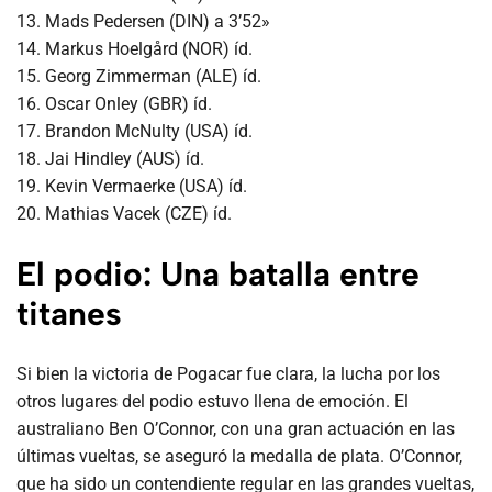
13. Mads Pedersen (DIN) a 3’52»
14. Markus Hoelgård (NOR) íd.
15. Georg Zimmerman (ALE) íd.
16. Oscar Onley (GBR) íd.
17. Brandon McNulty (USA) íd.
18. Jai Hindley (AUS) íd.
19. Kevin Vermaerke (USA) íd.
20. Mathias Vacek (CZE) íd.
El podio: Una batalla entre
titanes
Si bien la victoria de Pogacar fue clara, la lucha por los
otros lugares del podio estuvo llena de emoción. El
australiano Ben O’Connor, con una gran actuación en las
últimas vueltas, se aseguró la medalla de plata. O’Connor,
que ha sido un contendiente regular en las grandes vueltas,