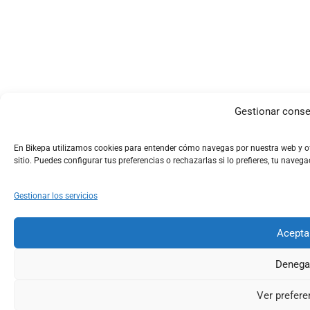
Gestionar conse
En Bikepa utilizamos cookies para entender cómo navegas por nuestra web y ofr
sitio. Puedes configurar tus preferencias o rechazarlas si lo prefieres, tu naveg
Gestionar los servicios
Acepta
Denega
Ver prefere