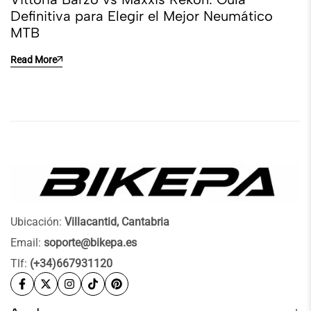
Definitiva para Elegir el Mejor Neumático
MTB
Read More
Ubicación:
Villacantid, Cantabria
Email:
soporte@bikepa.es
Tlf:
(+34)667931120