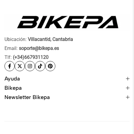
Ubicación:
Villacantid, Cantabria
Email:
soporte@bikepa.es
Tlf:
(+34)667931120
Ayuda
Bikepa
Newsletter Bikepa