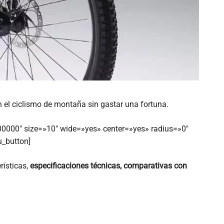
 el ciclismo de montaña sin gastar una fortuna.
000000″ size=»10″ wide=»yes» center=»yes» radius=»0″
u_button]
rísticas,
especificaciones técnicas, comparativas con