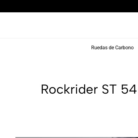
Componentes de alto rendimiento y bikepacking
Ruedas de Carbono
Rockrider ST 54