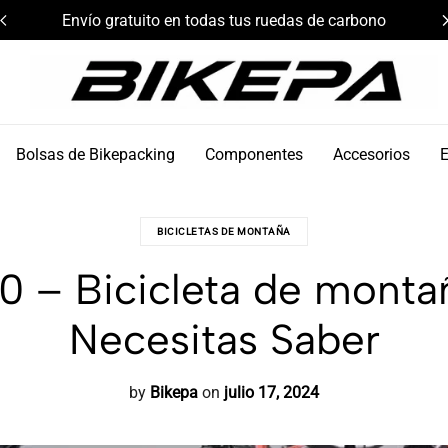
Envío gratuito en todas tus ruedas de carbono
Bikepa
Bolsas de Bikepacking
Componentes
Accesorios
BICICLETAS DE MONTAÑA
0 – Bicicleta de monta
Necesitas Saber
by
Bikepa
on
julio 17, 2024