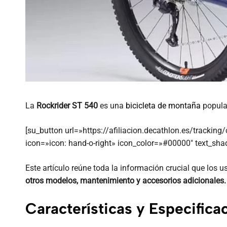
La
Rockrider ST 540
es una
bicicleta de montaña
popular
[su_button url=»https://afiliacion.decathlon.es/tracki
icon=»icon: hand-o-right» icon_color=»#00000″ text_s
Este artículo reúne toda la información crucial que los 
otros modelos, mantenimiento y accesorios adicionales.
Características y Especifica