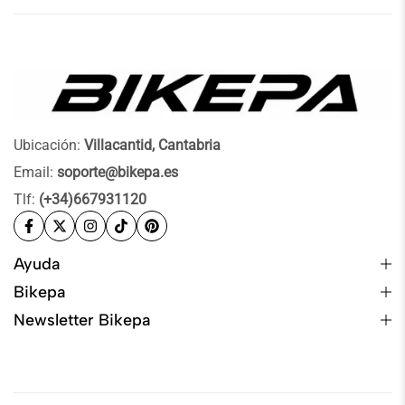
Ubicación:
Villacantid, Cantabria
Email:
soporte@bikepa.es
Tlf:
(+34)667931120
Ayuda
Bikepa
Newsletter Bikepa