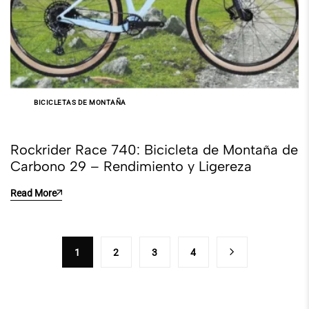
BICICLETAS DE MONTAÑA
Rockrider Race 740: Bicicleta de Montaña de
Carbono 29 – Rendimiento y Ligereza
Read More
1
2
3
4