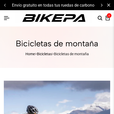
envío gratuito en todas tus ruedas de carbono
0
Bicicletas de montaña
Home
Bicicletas
Bicicletas de montaña