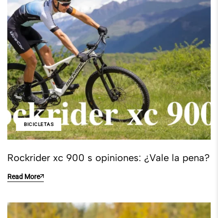
BICICLETAS
Rockrider xc 900 s opiniones: ¿Vale la pena?
Read More