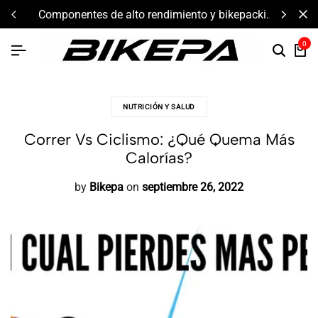
componentes de alto rendimiento y bikepacking
0
NUTRICIÓN Y SALUD
Correr Vs Ciclismo: ¿Qué Quema Más
Calorías?
by
Bikepa
on
septiembre 26, 2022