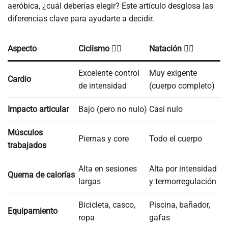
aeróbica, ¿cuál deberías elegir? Este artículo desglosa las
diferencias clave para ayudarte a decidir.
Aspecto
Ciclismo 🚴‍♂️
Natación 🏊‍♀️
Excelente control
Muy exigente
Cardio
de intensidad
(cuerpo completo)
Impacto articular
Bajo (pero no nulo)
Casi nulo
Músculos
Piernas y core
Todo el cuerpo
trabajados
Alta en sesiones
Alta por intensidad
Quema de calorías
largas
y termorregulación
Bicicleta, casco,
Piscina, bañador,
Equipamiento
ropa
gafas