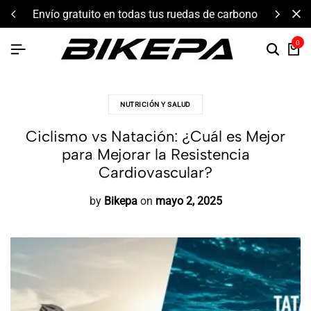
envío gratuito en todas tus ruedas de carbono
0
NUTRICIÓN Y SALUD
Ciclismo vs Natación: ¿Cuál es Mejor
para Mejorar la Resistencia
Cardiovascular?
by
Bikepa
on
mayo 2, 2025