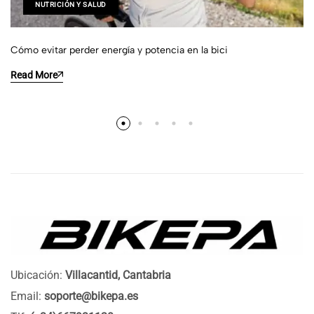
NUTRICIÓN Y SALUD
Cómo evitar perder energía y potencia en la bici
Read More
Ubicación:
Villacantid, Cantabria
Email:
soporte@bikepa.es