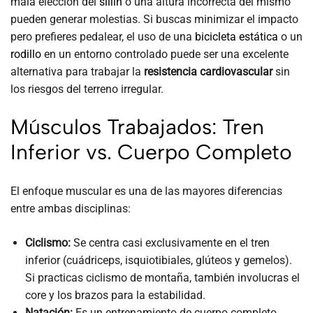
mala elección del
sillín
o una altura incorrecta del mismo
pueden generar molestias. Si buscas minimizar el impacto
pero prefieres pedalear, el uso de una
bicicleta estática
o un
rodillo
en un entorno controlado puede ser una excelente
alternativa para trabajar la
resistencia cardiovascular
sin
los riesgos del terreno irregular.
Músculos Trabajados: Tren
Inferior vs. Cuerpo Completo
El enfoque muscular es una de las mayores diferencias
entre ambas disciplinas:
Ciclismo:
Se centra casi exclusivamente en el tren
inferior (cuádriceps, isquiotibiales, glúteos y gemelos).
Si practicas ciclismo de montaña, también involucras el
core y los brazos para la estabilidad.
Natación:
Es un entrenamiento de cuerpo completo.