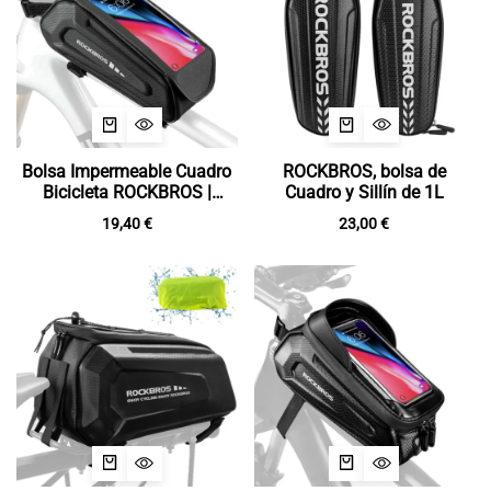
Bolsa Impermeable Cuadro
ROCKBROS, bolsa de
Bicicleta ROCKBROS |
Cuadro y Sillín de 1L
Pantalla Táctil
19,40
€
23,00
€