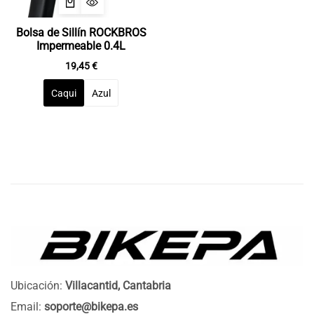
Bolsa de Sillín ROCKBROS
Impermeable 0.4L
19,45
€
Caqui
Azul
Ubicación:
Villacantid, Cantabria
Email:
soporte@bikepa.es