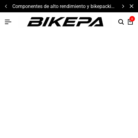
componentes de alto rendimiento y bikepacking
0