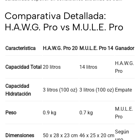
Comparativa Detallada:
H.A.W.G. Pro vs M.U.L.E. Pro
Característica
H.A.W.G. Pro 20
M.U.L.E. Pro 14
Ganador
H.A.W.G.
Capacidad Total
20 litros
14 litros
Pro
Capacidad
3 litros (100 oz)
3 litros (100 oz)
Empate
Hidratación
M.U.L.E.
Peso
0.9 kg
0.7 kg
Pro
Según
Dimensiones
50 x 28 x 23 cm
46 x 25 x 20 cm
uso