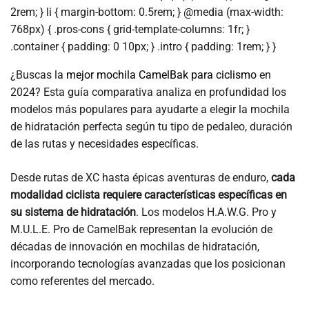
2rem; } li { margin-bottom: 0.5rem; } @media (max-width:
768px) { .pros-cons { grid-template-columns: 1fr; }
.container { padding: 0 10px; } .intro { padding: 1rem; } }
¿Buscas la
mejor mochila CamelBak para ciclismo
en
2024? Esta guía comparativa analiza en profundidad los
modelos más populares para ayudarte a elegir la mochila
de hidratación perfecta según tu tipo de pedaleo, duración
de las rutas y necesidades específicas.
Desde rutas de XC hasta épicas aventuras de enduro,
cada
modalidad ciclista requiere características específicas en
su sistema de hidratación
. Los modelos H.A.W.G. Pro y
M.U.L.E. Pro de CamelBak representan la evolución de
décadas de innovación en mochilas de hidratación,
incorporando tecnologías avanzadas que los posicionan
como referentes del mercado.