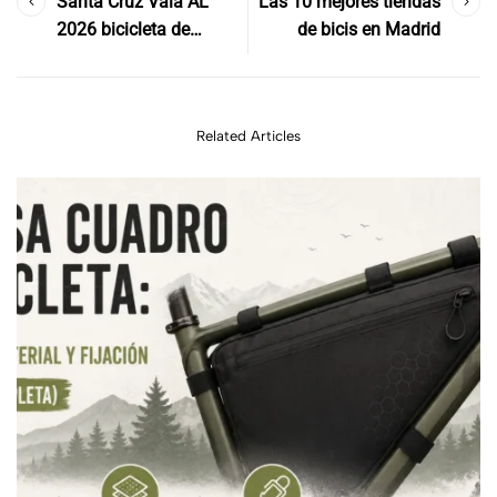
Santa Cruz Vala AL
Las 10 mejores tiendas
2026 bicicleta de
de bicis en Madrid
montaña eléctrica
(eMTB)
Related Articles