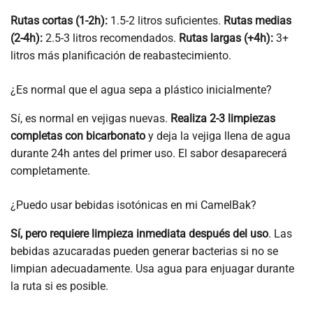
Rutas cortas (1-2h):
1.5-2 litros suficientes.
Rutas medias
(2-4h):
2.5-3 litros recomendados.
Rutas largas (+4h):
3+
litros más planificación de reabastecimiento.
¿Es normal que el agua sepa a plástico inicialmente?
Sí, es normal en vejigas nuevas.
Realiza 2-3 limpiezas
completas con bicarbonato
y deja la vejiga llena de agua
durante 24h antes del primer uso. El sabor desaparecerá
completamente.
¿Puedo usar bebidas isotónicas en mi CamelBak?
Sí, pero requiere limpieza inmediata después del uso
. Las
bebidas azucaradas pueden generar bacterias si no se
limpian adecuadamente. Usa agua para enjuagar durante
la ruta si es posible.