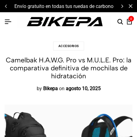
componentes de alto rendimiento y bikepacking
0
ACCESORIOS
Camelbak H.A.W.G. Pro vs M.U.L.E. Pro: la
comparativa definitiva de mochilas de
hidratación
by
Bikepa
on
agosto 10, 2025