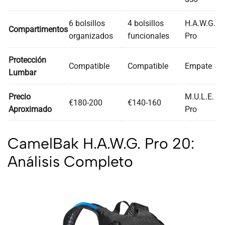
6 bolsillos
4 bolsillos
H.A.W.G.
Compartimentos
organizados
funcionales
Pro
Protección
Compatible
Compatible
Empate
Lumbar
Precio
M.U.L.E.
€180-200
€140-160
Aproximado
Pro
CamelBak H.A.W.G. Pro 20:
Análisis Completo