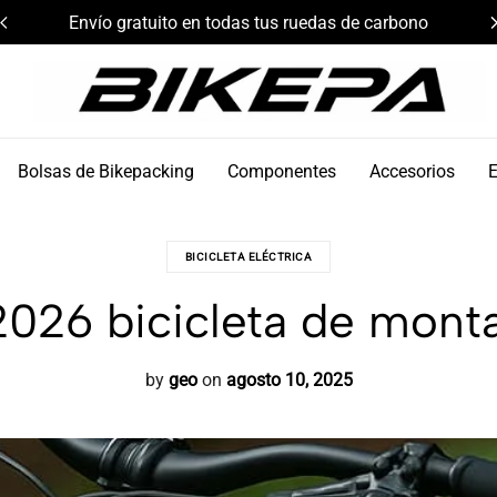
Envío gratuito en todas tus ruedas de carbono
Bikepa
Bolsas de Bikepacking
Componentes
Accesorios
BICICLETA ELÉCTRICA
2026 bicicleta de mont
by
geo
on
agosto 10, 2025