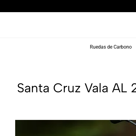
Componentes de alto rendimiento y bikepacking
Ruedas de Carbono
Santa Cruz Vala AL 