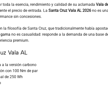
ar toda la esencia, rendimiento y calidad de su aclamada
Vala d
ente el precio de entrada. La
Santa Cruz Vala AL 2026
no es una
formance sin concesiones.
la filosofía de Santa Cruz, que tradicionalmente había aposta
e gama
no es casualidad: responde a la demanda de una base de
periencia premium.
ruz Vala AL
 a la versión carbono
ión con 100 Nm de par
nal de 250 Wh
o