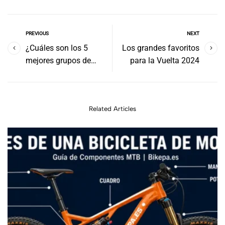
PREVIOUS
NEXT
¿Cuáles son los 5
Los grandes favoritos
mejores grupos de
para la Vuelta 2024
bicicletas mecánicos de
carretera según los
usuarios?
Related Articles