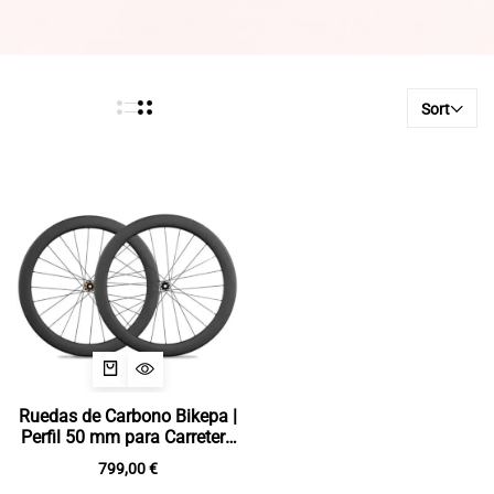
Sort
Ruedas de Carbono Bikepa |
Perfil 50 mm para Carretera
y Gravel
799,00
€