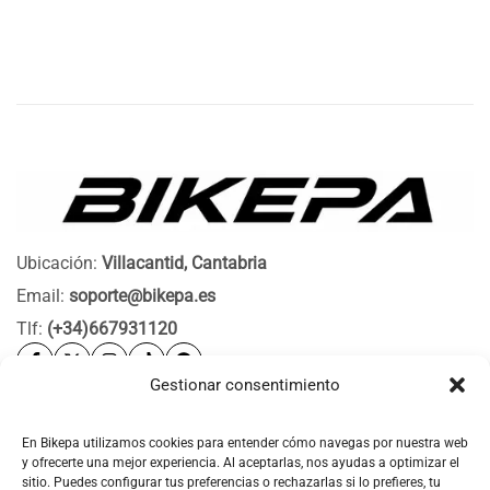
Ubicación:
Villacantid, Cantabria
Email:
soporte@bikepa.es
Tlf:
(+34)667931120
Gestionar consentimiento
Ayuda
Bikepa
En Bikepa utilizamos cookies para entender cómo navegas por nuestra web
y ofrecerte una mejor experiencia. Al aceptarlas, nos ayudas a optimizar el
Newsletter Bikepa
sitio. Puedes configurar tus preferencias o rechazarlas si lo prefieres, tu