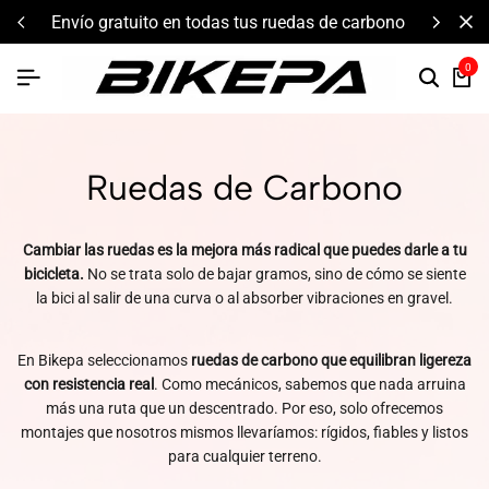
envío gratuito en todas tus ruedas de carbono
0
Ruedas de Carbono
Cambiar las ruedas es la mejora más radical que puedes darle a tu
bicicleta.
No se trata solo de bajar gramos, sino de cómo se siente
la bici al salir de una curva o al absorber vibraciones en gravel.
En Bikepa seleccionamos
ruedas de carbono que equilibran ligereza
con resistencia real
. Como mecánicos, sabemos que nada arruina
más una ruta que un descentrado. Por eso, solo ofrecemos
montajes que nosotros mismos llevaríamos: rígidos, fiables y listos
para cualquier terreno.