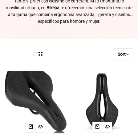
Tanto si practicas ciclismo de carretera, MTB (montaña) o
movilidad urbana, en
Bikepa
te ofrecemos una selección técnica de
alta gama que combina ergonomía avanzada, ligereza y diseños
específicos para hombre y mujer.
Sort