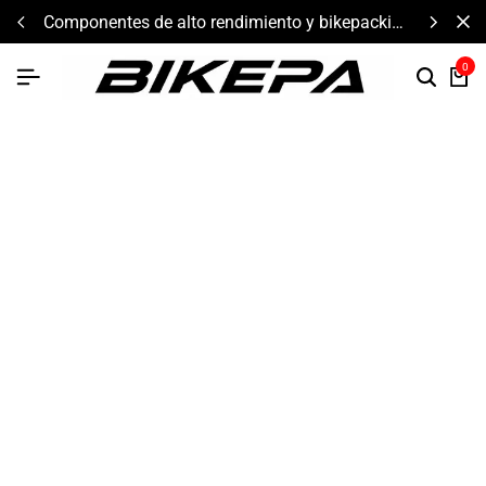
componentes de alto rendimiento y bikepacking
0