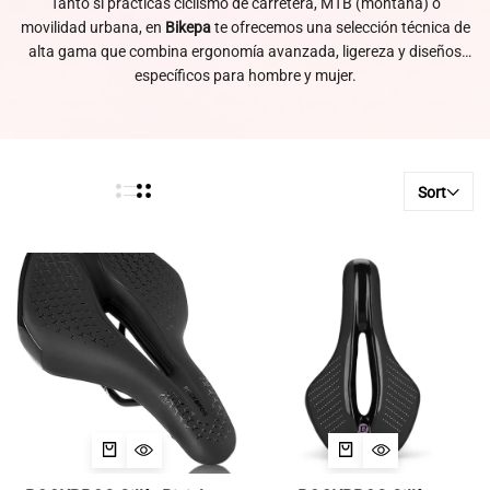
Tanto si practicas ciclismo de carretera, MTB (montaña) o
movilidad urbana, en
Bikepa
te ofrecemos una selección técnica de
alta gama que combina ergonomía avanzada, ligereza y diseños
específicos para hombre y mujer.
Sort