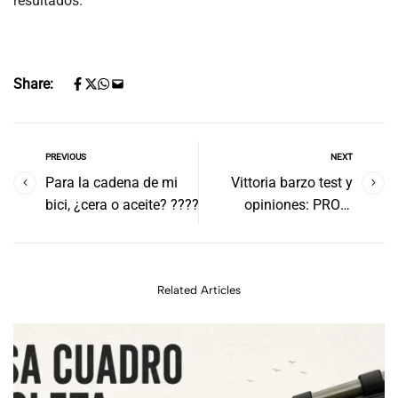
resultados.
Share:
PREVIOUS
NEXT
Para la cadena de mi
Vittoria barzo test y
bici, ¿cera o aceite? ????
opiniones: PRO Y
CONTRA
Related Articles