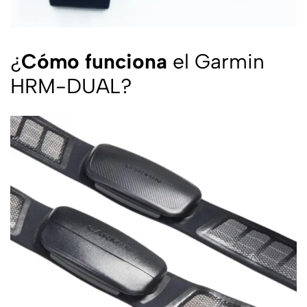
¿
Cómo funciona
el Garmin
HRM-DUAL?