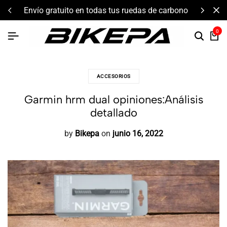
envío gratuito en todas tus ruedas de carbono
0
ACCESORIOS
Garmin hrm dual opiniones:Análisis
detallado
by
Bikepa
on
junio 16, 2022