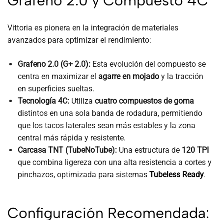
Grafeno 2.0 y Compuesto 4C
Vittoria es pionera en la integración de materiales
avanzados para optimizar el rendimiento:
Grafeno 2.0 (G+ 2.0):
Esta evolución del compuesto se
centra en maximizar el
agarre en mojado
y la tracción
en superficies sueltas.
Tecnología 4C:
Utiliza
cuatro compuestos de goma
distintos en una sola banda de rodadura, permitiendo
que los tacos laterales sean más estables y la zona
central más rápida y resistente.
Carcasa TNT (TubeNoTube):
Una estructura de
120 TPI
que combina ligereza con una alta resistencia a cortes y
pinchazos, optimizada para sistemas
Tubeless Ready
.
Configuración Recomendada: