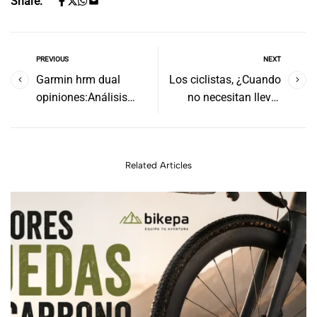
Share:
PREVIOUS
NEXT
Garmin hrm dual
Los ciclistas, ¿Cuando
opiniones:Análisis
no necesitan llevar
detallado
casco en bici?
Related Articles