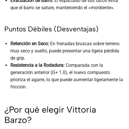
Evacuación de Barro:
El espaciado de sus tacos evita
que el barro se sature, manteniendo el «mordiente».
Puntos Débiles (Desventajas)
Retención en Seco:
En frenadas bruscas sobre terreno
muy seco y suelto, puede presentar una ligera pérdida
de grip.
Resistencia a la Rodadura:
Comparada con la
generación anterior (G+ 1.0), el nuevo compuesto
prioriza el agarre, lo que puede aumentar ligeramente la
fricción.
¿Por qué elegir Vittoria
Barzo?