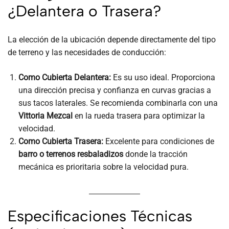
¿Delantera o Trasera?
La elección de la ubicación depende directamente del tipo
de terreno y las necesidades de conducción:
Como Cubierta Delantera:
Es su uso ideal. Proporciona
una dirección precisa y confianza en curvas gracias a
sus tacos laterales. Se recomienda combinarla con una
Vittoria Mezcal
en la rueda trasera para optimizar la
velocidad.
Como Cubierta Trasera:
Excelente para condiciones de
barro o terrenos resbaladizos
donde la tracción
mecánica es prioritaria sobre la velocidad pura.
Especificaciones Técnicas