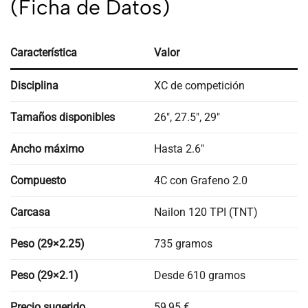
(Ficha de Datos)
Característica
Valor
Disciplina
XC de competición
Tamaños disponibles
26″, 27.5″, 29″
Ancho máximo
Hasta 2.6″
Compuesto
4C con Grafeno 2.0
Carcasa
Nailon 120 TPI (TNT)
Peso (29×2.25)
735 gramos
Peso (29×2.1)
Desde 610 gramos
Precio sugerido
59,95 €