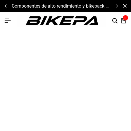
componentes de alto rendimiento y bikepacking
0