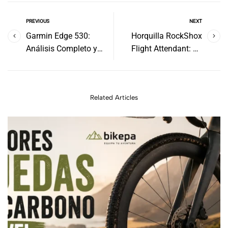
PREVIOUS
NEXT
Garmin Edge 530:
Horquilla RockShox
Análisis Completo y
Flight Attendant: 10
Opiniones Reales
Preguntas y Respuestas
Frecuentes
Related Articles