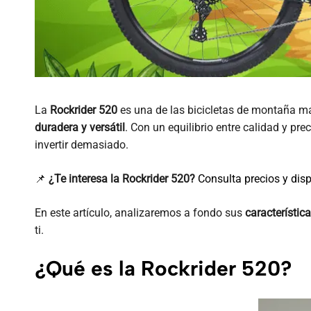
La
Rockrider 520
es una de las bicicletas de montaña m
duradera y versátil
. Con un equilibrio entre calidad y p
invertir demasiado.
📌
¿Te interesa la Rockrider 520?
Consulta precios y disp
En este artículo, analizaremos a fondo sus
característic
ti.
¿Qué es la Rockrider 520?