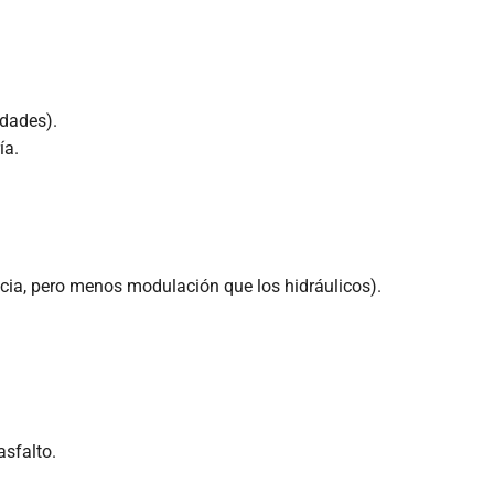
dades).
ía.
cia, pero menos modulación que los hidráulicos).
asfalto.