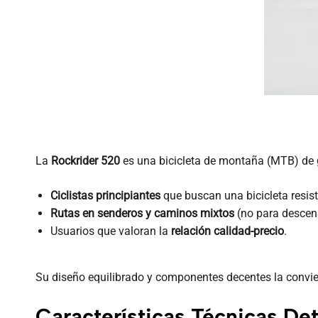
La
Rockrider 520
es una bicicleta de montaña (MTB) de
Ciclistas principiantes
que buscan una bicicleta resist
Rutas en senderos y caminos mixtos
(no para descen
Usuarios que valoran la
relación calidad-precio
.
Su diseño equilibrado y componentes decentes la convier
Características Técnicas Det