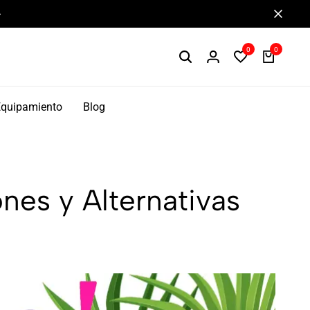
Componentes de alto rendimiento y bikepacking
0
0
Equipamiento
Blog
nes y Alternativas