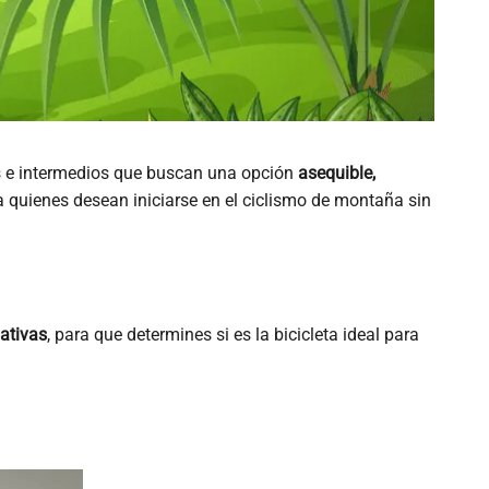
tes e intermedios que buscan una opción
asequible,
a quienes desean iniciarse en el ciclismo de montaña sin
nativas
, para que determines si es la bicicleta ideal para