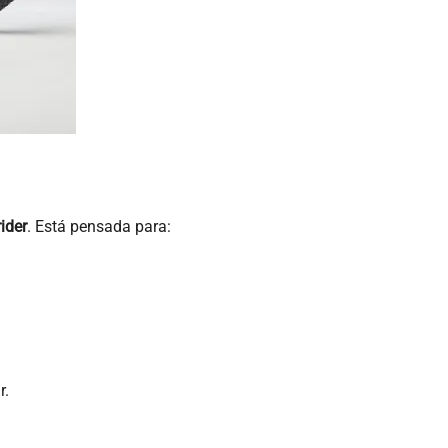
ider
. Está pensada para:
r.