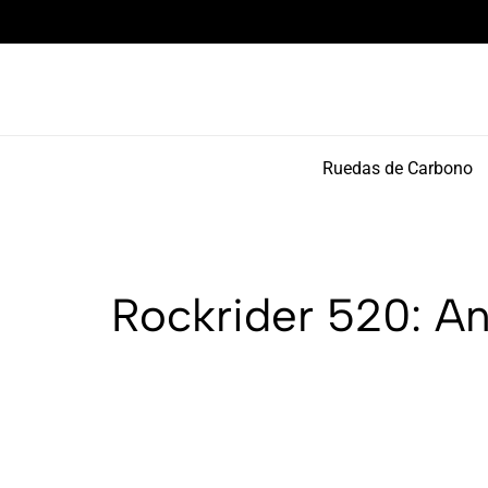
Componentes de alto rendimiento y bikepacking
Ruedas de Carbono
Rockrider 520: An