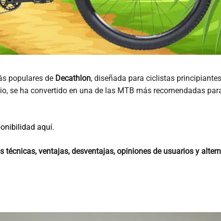
ás populares de
Decathlon
, diseñada para ciclistas principian
recio, se ha convertido en una de las MTB más recomendadas par
onibilidad aquí
.
as técnicas, ventajas, desventajas, opiniones de usuarios y alter