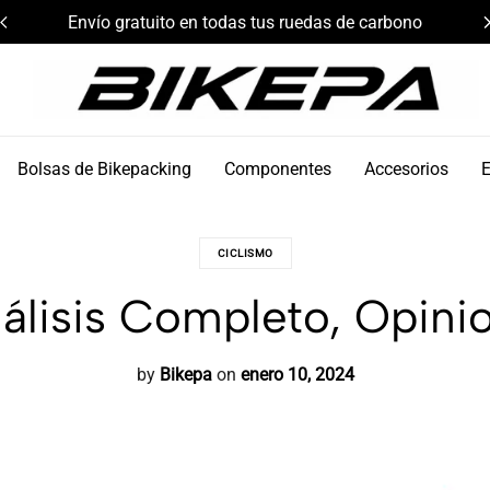
Envío gratuito en todas tus ruedas de carbono
Bikepa
Bolsas de Bikepacking
Componentes
Accesorios
CICLISMO
álisis Completo, Opinio
by
Bikepa
on
enero 10, 2024