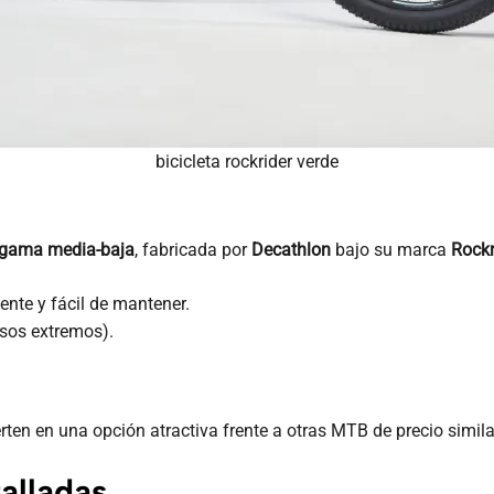
bicicleta rockrider verde
gama media-baja
, fabricada por
Decathlon
bajo su marca
Rockr
ente y fácil de mantener.
sos extremos).
ten en una opción atractiva frente a otras MTB de precio simila
alladas