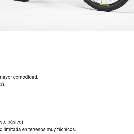
 mayor comodidad.
a).
ste básico).
 limitada en terrenos muy técnicos.