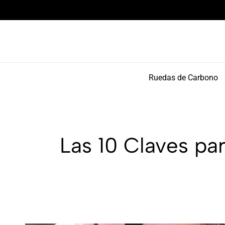
Componentes de alto rendimiento y bikepacking
Ruedas de Carbono
Las 10 Claves pa