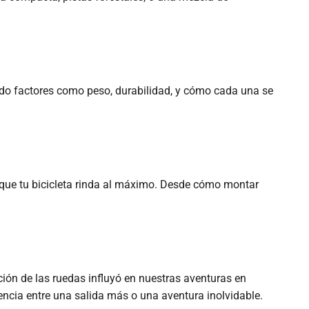
ndo factores como peso, durabilidad, y cómo cada una se
á que tu bicicleta rinda al máximo. Desde cómo montar
ón de las ruedas influyó en nuestras aventuras en
encia entre una salida más o una aventura inolvidable.