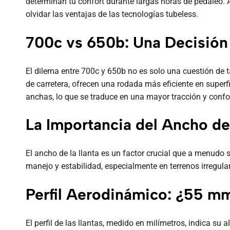
determinan tu confort durante largas horas de pedaleo. Aq
olvidar las ventajas de las tecnologías tubeless.
700c vs 650b: Una Decisión
El dilema entre 700c y 650b no es solo una cuestión de t
de carretera, ofrecen una rodada más eficiente en superf
anchas, lo que se traduce en una mayor tracción y confort
La Importancia del Ancho de
El ancho de la llanta es un factor crucial que a menudo 
manejo y estabilidad, especialmente en terrenos irregul
Perfil Aerodinámico: ¿55 
El perfil de las llantas, medido en milímetros, indica su