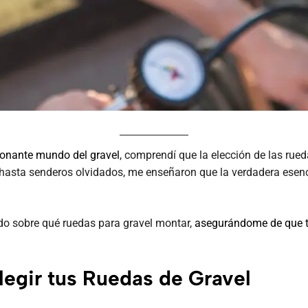
onante mundo del gravel
, comprendí que la elección de las rue
hasta senderos olvidados, me enseñaron que la verdadera esenci
ido sobre qué ruedas para gravel montar,
asegurándome de que tu
legir tus Ruedas de Gravel