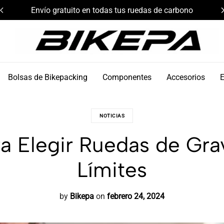
Envío gratuito en todas tus ruedas de carbono
Bikepa
Bolsas de Bikepacking
Componentes
Accesorios
NOTICIAS
ra Elegir Ruedas de Grav
Límites
by
Bikepa
on
febrero 24, 2024