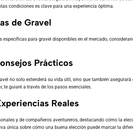
estas condiciones es clave para una experiencia óptima.
cas de Gravel
 específicas para gravel disponibles en el mercado, considera
onsejos Prácticos
avel no solo extenderá su vida útil, sino que también asegurar
, te guiaré a través de los pasos esenciales.
Experiencias Reales
sonales y de compañeros aventureros, destacando cómo la elecci
ctiva única sobre cómo una buena elección puede marcar la difer