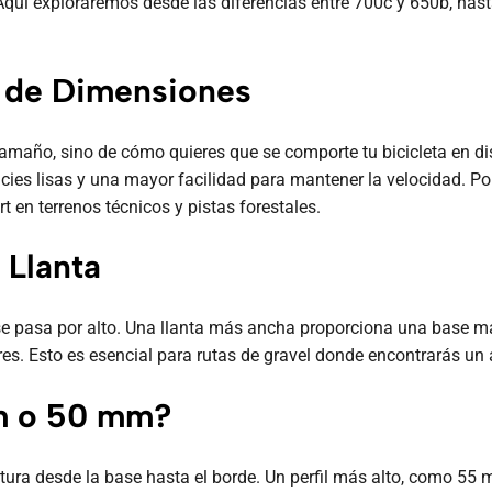
uí exploraremos desde las diferencias entre 700c y 650b, hasta l
 de Dimensiones
amaño, sino de cómo quieres que se comporte tu bicicleta en dis
icies lisas y una mayor facilidad para mantener la velocidad. P
 en terrenos técnicos y pistas forestales.
 Llanta
se pasa por alto. Una llanta más ancha proporciona una base más
ares. Esto es esencial para rutas de gravel donde encontrarás u
mm o 50 mm?
 altura desde la base hasta el borde. Un perfil más alto, como 5