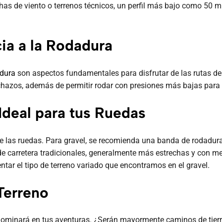
achas de viento o terrenos técnicos, un perfil más bajo como 50
ia a la Rodadura
adura
son aspectos fundamentales para disfrutar de las rutas de
chazos, además de permitir rodar con presiones más bajas para 
deal para tus Ruedas
e las ruedas. Para gravel, se recomienda una banda de rodadura 
s de carretera tradicionales, generalmente más estrechas y con
ntar el tipo de terreno variado que encontramos en el gravel.
Terreno
edominará en tus aventuras. ¿Serán mayormente caminos de tierr