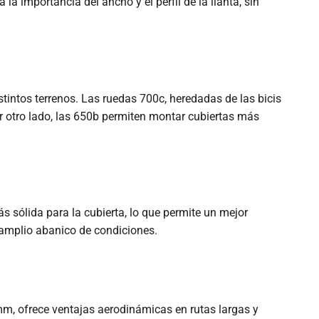
a importancia del ancho y el perfil de la llanta, sin
tintos terrenos. Las ruedas 700c, heredadas de las bicis
or otro lado, las 650b permiten montar cubiertas más
 sólida para la cubierta, lo que permite un mejor
n amplio abanico de condiciones.
5 mm, ofrece ventajas aerodinámicas en rutas largas y