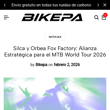
envío gratuito en todas tus ruedas de carbono
0
NOTICIAS
Silca y Orbea Fox Factory: Alianza
Estratégica para el MTB World Tour 2026
by
Bikepa
on
febrero 2, 2026