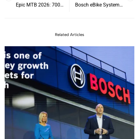
Epic MTB 2026: 700
Bosch eBike Systems:
Ciclistas y Élite
Seguridad Digital contra
Internacional en
el Robo de Bicicletas
Castellón
Eléctricas
Related Articles