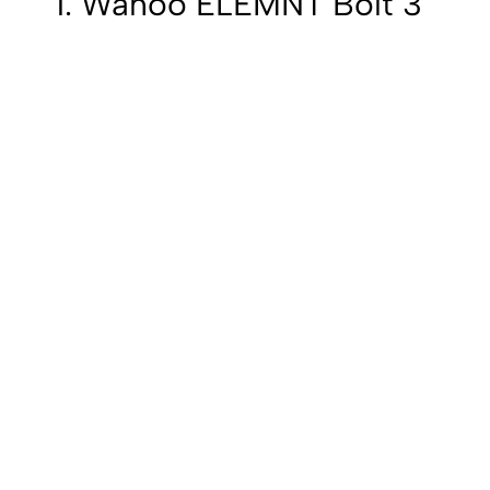
1. Wahoo ELEMNT Bolt 3