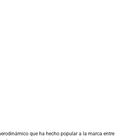
 aerodinámico que ha hecho popular a la marca entre