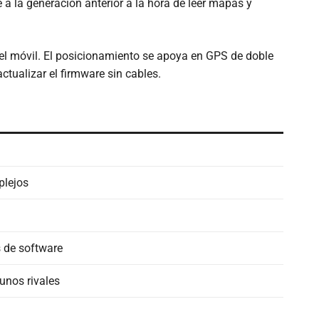
e a la generación anterior a la hora de leer mapas y
el móvil. El posicionamiento se apoya en GPS de doble
ctualizar el firmware sin cables.
lejos
 de software
unos rivales