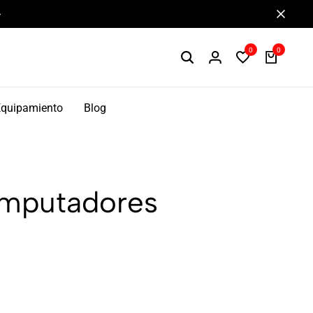
0
0
Equipamiento
Blog
omputadores