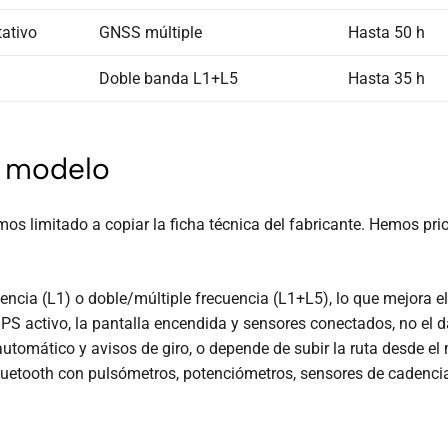
tativo
GNSS múltiple
Hasta 50 h
Doble banda L1+L5
Hasta 35 h
 modelo
 limitado a copiar la ficha técnica del fabricante. Hemos prio
cuencia (L1) o doble/múltiple frecuencia (L1+L5), lo que mejora
GPS activo, la pantalla encendida y sensores conectados, no el d
utomático y avisos de giro, o depende de subir la ruta desde el 
etooth con pulsómetros, potenciómetros, sensores de cadencia 