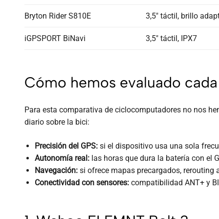
Bryton Rider S810E
3,5″ táctil, brillo adap
iGPSPORT BiNavi
3,5″ táctil, IPX7
Cómo hemos evaluado cada
Para esta comparativa de ciclocomputadores no nos hemos
diario sobre la bici:
Precisión del GPS:
si el dispositivo usa una sola fre
Autonomía real:
las horas que dura la batería con el 
Navegación:
si ofrece mapas precargados, rerouting a
Conectividad con sensores:
compatibilidad ANT+ y Blu