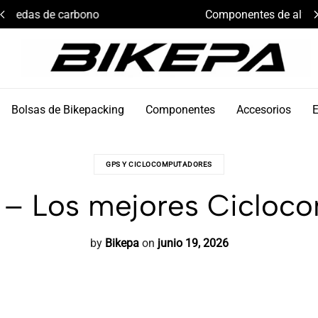
Componentes de alto rendimiento y bikepacking
Bikepa
Bolsas de Bikepacking
Componentes
Accesorios
GPS Y CICLOCOMPUTADORES
5 – Los mejores Cicloc
by
Bikepa
on
junio 19, 2026