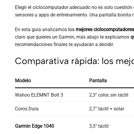
Elegir el ciclocomputador adecuado no es solo cuestión de
sensores y apps de entrenamiento. Una pantalla bonita no
En esta guía analizamos
los
mejores ciclocomputadores
claro que quieres un Garmin, más abajo te explicamos
q
recomendaciones finales te ayudarán a decidir.
Comparativa rápida: los me
Modelo
Pantalla
Wahoo ELEMNT Bolt 3
2,3″ color, sin táctil
Coros Dura
2,7″ táctil + solar
Garmin Edge 1040
3,5″ táctil