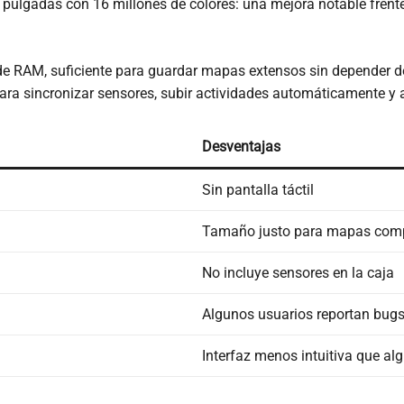
2,3 pulgadas con 16 millones de colores: una mejora notable frent
e RAM, suficiente para guardar mapas extensos sin depender d
ara sincronizar sensores, subir actividades automáticamente y a
Desventajas
Sin pantalla táctil
Tamaño justo para mapas comp
No incluye sensores en la caja
Algunos usuarios reportan bugs
Interfaz menos intuitiva que alg