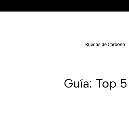
Envío gratuito en todas tus ruedas de carbono
Ruedas de Carbono
Guía: Top 