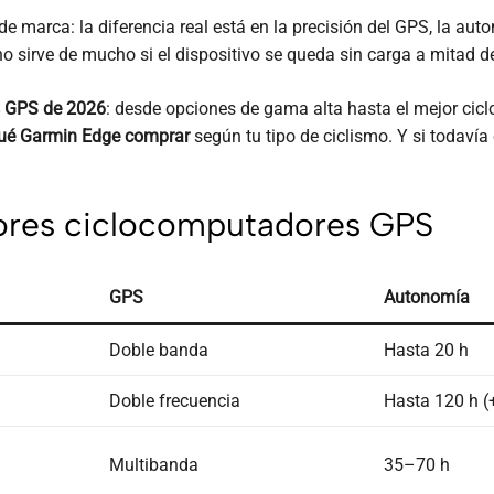
 marca: la diferencia real está en la precisión del GPS, la auto
 sirve de mucho si el dispositivo se queda sin carga a mitad de 
GPS de 2026
: desde opciones de gama alta hasta el mejor cicl
ué Garmin Edge comprar
según tu tipo de ciclismo. Y si todaví
jores ciclocomputadores GPS
GPS
Autonomía
Doble banda
Hasta 20 h
Doble frecuencia
Hasta 120 h (
Multibanda
35–70 h