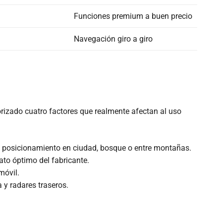
Funciones premium a buen precio
Navegación giro a giro
rizado cuatro factores que realmente afectan al uso
 el posicionamiento en ciudad, bosque o entre montañas.
ato óptimo del fabricante.
móvil.
y radares traseros.