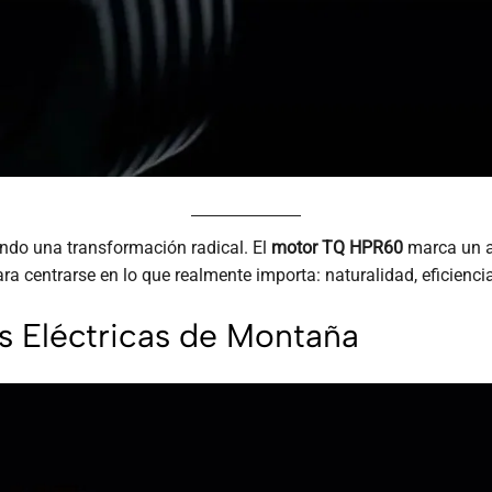
tando una transformación radical. El
motor TQ HPR60
marca un a
ara centrarse en lo que realmente importa: naturalidad, eficienci
as Eléctricas de Montaña