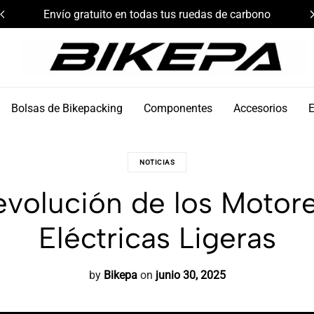
Envío gratuito en todas tus ruedas de carbono
Bikepa
Bolsas de Bikepacking
Componentes
Accesorios
NOTICIAS
volución de los Motores
Eléctricas Ligeras
by
Bikepa
on
junio 30, 2025