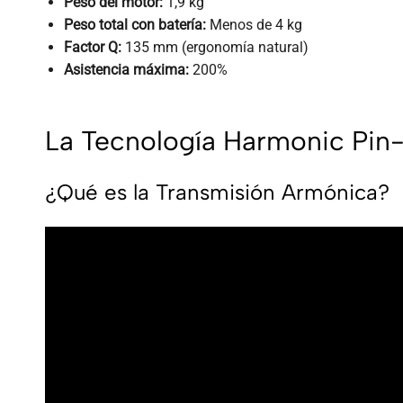
Peso del motor:
1,9 kg
Peso total con batería:
Menos de 4 kg
Factor Q:
135 mm (ergonomía natural)
Asistencia máxima:
200%
La Tecnología Harmonic Pin
¿Qué es la Transmisión Armónica?