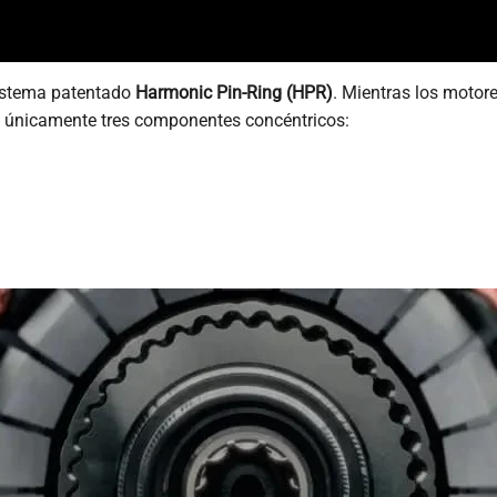
sistema patentado
Harmonic Pin-Ring (HPR)
. Mientras los motor
za únicamente tres componentes concéntricos: