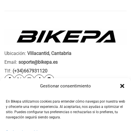
Ubicación:
Villacantid, Cantabria
Email:
soporte@bikepa.es
Tlf:
(+34)667931120
Gestionar consentimiento
Ayuda
Bikepa
En Bikepa utilizamos cookies para entender cómo navegas por nuestra web
y ofrecerte una mejor experiencia. Al aceptarlas, nos ayudas a optimizar el
Newsletter Bikepa
sitio. Puedes configurar tus preferencias o rechazarlas si lo prefieres, tu
navegación seguirá siendo segura.