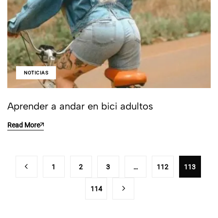
NOTICIAS
Aprender a andar en bici adultos
Read More
1
2
3
…
112
113
114