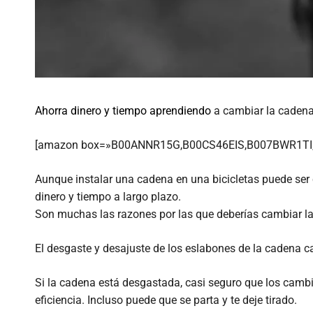
Ahorra dinero y tiempo aprendiendo
a cambiar la cadena 
[amazon box=»B00ANNR15G,B00CS46EIS,B007BWR1TI,
Aunque instalar una cadena en una bicicletas puede ser 
dinero y tiempo a largo plazo.
Son muchas las razones por las que deberías cambiar l
El desgaste y desajuste de los eslabones de la cadena c
Si la cadena está desgastada, casi seguro que los cambi
eficiencia. Incluso puede que se parta y te deje tirado.