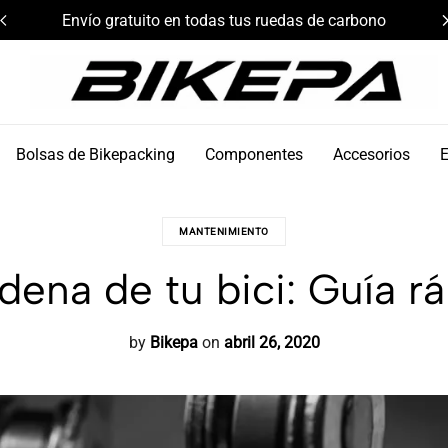
Envío gratuito en todas tus ruedas de carbono
Bikepa
Bolsas de Bikepacking
Componentes
Accesorios
MANTENIMIENTO
ena de tu bici: Guía rá
by
Bikepa
on
abril 26, 2020