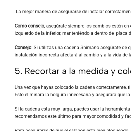
La mejor manera de asegurarse de instalar correctamente 
Como consejo
, asegúrate siempre los cambios estén en 
izquierdo de la inferior, manteniéndola dentro de placa d
Consejo
: Si utilizas una cadena Shimano asegúrate de q
instalación incorrecta afectará al cambio y a la vida de 
5. Recortar a la medida y co
Una vez que hayas colocado la cadena correctamente, tira
Esto eliminará la holgura innecesaria y asegurará que l
Si la cadena esta muy larga, puedes usar la herramienta
recomendamos este último para mayor comodidad y faci
Para asegurarse de que el eslabón está bien bloqueado, m