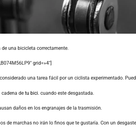
de una bicicleta correctamente.
B074M56LP9″ grid=»4″]
considerado una tarea fácil por un ciclista experimentado. Pue
a cadena de
tu bici.
cuando este desgastada.
ausan daños en los engranajes de la trasmisión.
os de marchas no irán lo finos que te gustaría. Con un desgaste