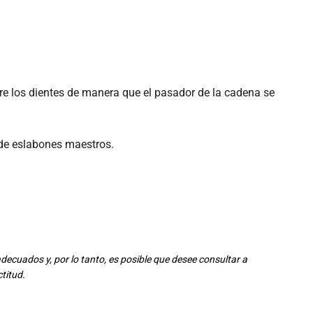
tre los dientes de manera que el pasador de la cadena se
s de eslabones maestros.
a adecuados y, por lo tanto, es posible que desee consultar a
ctitud.