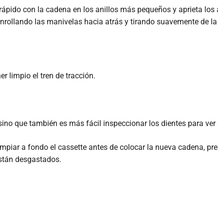
ápido con la cadena en los anillos más pequeños y aprieta los
rollando las manivelas hacia atrás y tirando suavemente de la 
r limpio el tren de tracción.
sino que también es más fácil inspeccionar los dientes para ver
 limpiar a fondo el cassette antes de colocar la nueva cadena, p
están desgastados.