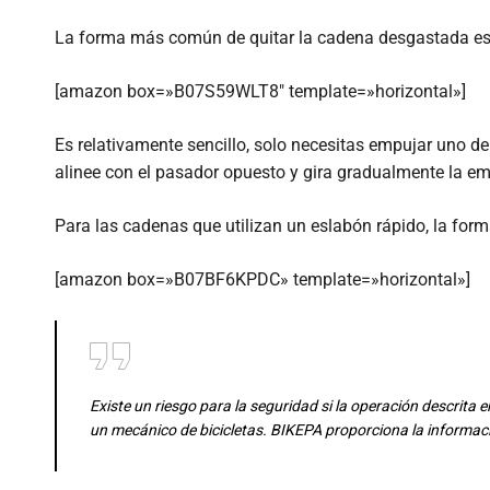
La forma más común de quitar la cadena desgastada e
[amazon box=»B07S59WLT8″ template=»horizontal»]
Es relativamente sencillo, solo necesitas empujar uno de
alinee con el pasador opuesto y gira gradualmente la e
Para las cadenas que utilizan un eslabón rápido, la form
[amazon box=»B07BF6KPDC» template=»horizontal»]
Existe un riesgo para la seguridad si la operación descrita en
un mecánico de bicicletas. BIKEPA proporciona la informac