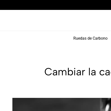
Componentes de alto rendimiento y bikepacking
Ruedas de Carbono
Cambiar la cad