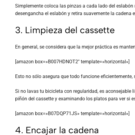
Simplemente coloca las pinzas a cada lado del eslabón r
desengancha el eslabón y retira suavemente la cadena en
3. Limpieza del cassette
En general, se considera que la mejor práctica es mantene
[amazon box=»B007HDNOT2″ template=»horizontal»]
Esto no sólo asegura que todo funcione eficientemente, 
Si no lavas tu bicicleta con regularidad, es aconsejable
piñón del cassette y examinando los platos para ver si 
[amazon box=»B07DQP71JS» template=»horizontal»]
4. Encajar la cadena