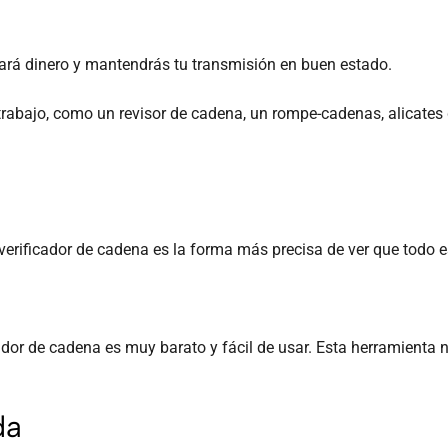
rará dinero y mantendrás tu transmisión en buen estado.
trabajo, como un revisor de cadena, un rompe-cadenas, alicates 
 verificador de cadena es la forma más precisa de ver que todo e
dor de cadena es muy barato y fácil de usar. Esta herramienta 
da