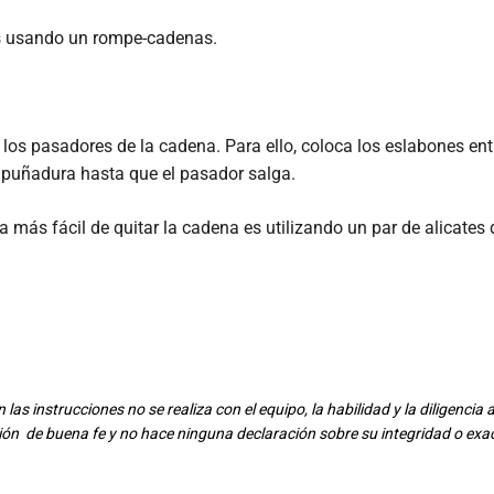
s usando un rompe-cadenas.
 los pasadores de la cadena. Para ello, coloca los eslabones en
mpuñadura hasta que el pasador salga.
a más fácil de quitar la cadena es utilizando un par de alicate
 las instrucciones no se realiza con el equipo, la habilidad y la diligenci
ión de buena fe y no hace ninguna declaración sobre su integridad o exa