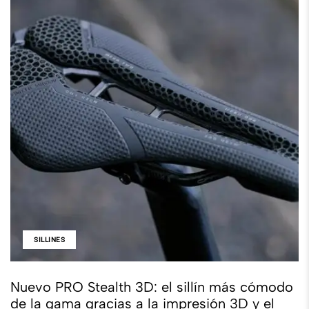
SILLINES
Nuevo PRO Stealth 3D: el sillín más cómodo
de la gama gracias a la impresión 3D y el