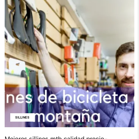
SILLINES
Mejores sillines mtb calidad precio-