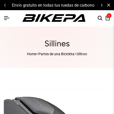
envío gratuito en todas tus ruedas de carbono
0
Sillines
Home
Partes de una Bicicleta
Sillines