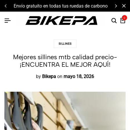
das de carbono
componentes de alto rendimiento y bi
0
SILLINES
Mejores sillines mtb calidad precio-
¡ENCUENTRA EL MEJOR AQUÍ!
by
Bikepa
on
mayo 18, 2026