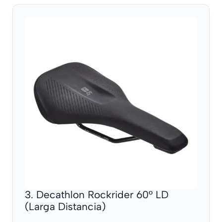
3. Decathlon Rockrider 60° LD
(Larga Distancia)