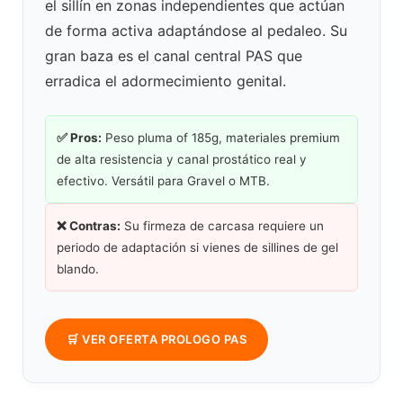
el sillín en zonas independientes que actúan
de forma activa adaptándose al pedaleo. Su
gran baza es el canal central PAS que
erradica el adormecimiento genital.
✅ Pros:
Peso pluma of 185g, materiales premium
de alta resistencia y canal prostático real y
efectivo. Versátil para Gravel o MTB.
❌ Contras:
Su firmeza de carcasa requiere un
periodo de adaptación si vienes de sillines de gel
blando.
🛒 VER OFERTA PROLOGO PAS