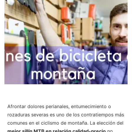
Afrontar dolores perianales, entumecimiento o
rozaduras severas es uno de los contratiempos más
comunes en el ciclismo de montaña. La elección del
mejor sillín MTB en relación calidad-precio
no