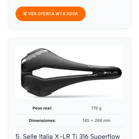
🛒 VER OFERTA WTB KODA
Peso real:
176 g
Dimensiones:
145 x 266 mm
5. Selle Italia X-LR Ti 316 Superflow