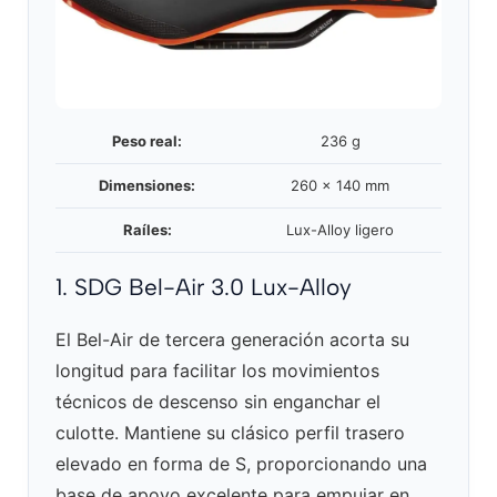
Peso real:
236 g
Dimensiones:
260 x 140 mm
Raíles:
Lux-Alloy ligero
1. SDG Bel-Air 3.0 Lux-Alloy
El Bel-Air de tercera generación acorta su
longitud para facilitar los movimientos
técnicos de descenso sin enganchar el
culotte. Mantiene su clásico perfil trasero
elevado en forma de S, proporcionando una
base de apoyo excelente para empujar en