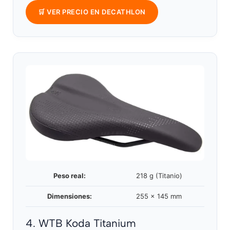
🛒 VER PRECIO EN DECATHLON
Peso real:
218 g (Titanio)
Dimensiones:
255 x 145 mm
4. WTB Koda Titanium