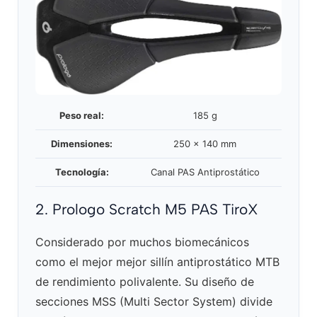
Peso real:
185 g
Dimensiones:
250 x 140 mm
Tecnología:
Canal PAS Antiprostático
2. Prologo Scratch M5 PAS TiroX
Considerado por muchos biomecánicos
como el mejor mejor sillín antiprostático MTB
de rendimiento polivalente. Su diseño de
secciones MSS (Multi Sector System) divide