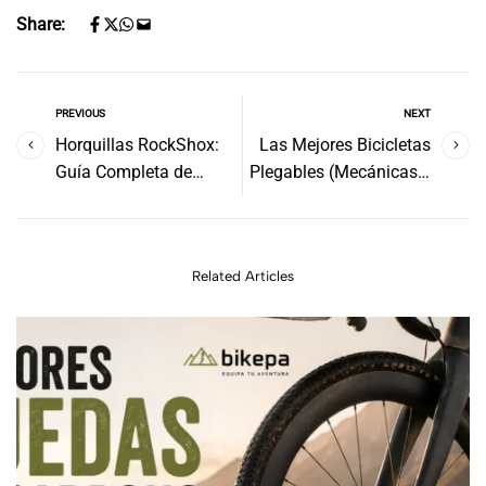
Share:
PREVIOUS
NEXT
Horquillas RockShox:
Las Mejores Bicicletas
Guía Completa de
Plegables (Mecánicas y
Modelos y Gamas
Eléctricas): Guía de
(2026)
Compra 2026
Related Articles