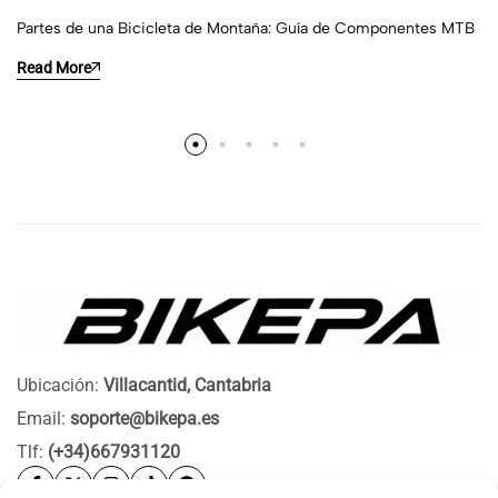
Partes de una Bicicleta de Montaña: Guía de Componentes MTB
Read More
Ubicación:
Villacantid, Cantabria
Email:
soporte@bikepa.es
Tlf:
(+34)667931120