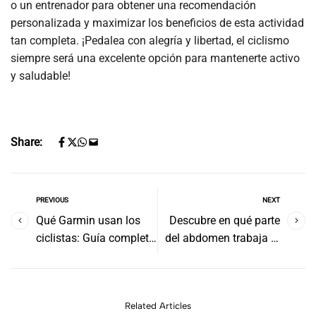
o un entrenador para obtener una recomendación
personalizada y maximizar los beneficios de esta actividad
tan completa. ¡Pedalea con alegría y libertad, el ciclismo
siempre será una excelente opción para mantenerte activo
y saludable!
Share:
PREVIOUS
NEXT
Qué Garmin usan los
Descubre en qué parte
ciclistas: Guía completa
del abdomen trabaja al
para encontrar el mejor
montar en bicicleta
dispositivo de ciclismo
Related Articles