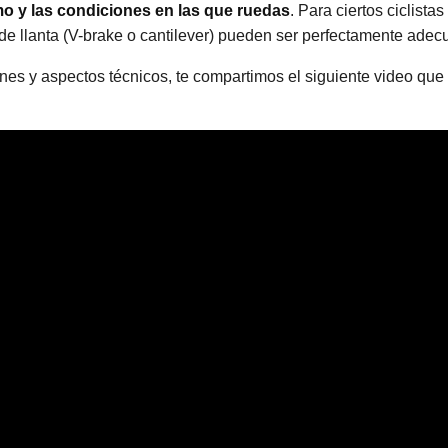
mo y las condiciones en las que ruedas
. Para ciertos ciclista
 de llanta (V-brake o cantilever) pueden ser perfectamente adec
ones y aspectos técnicos, te compartimos el siguiente video que 