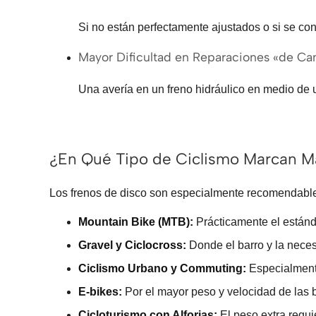
Si no están perfectamente ajustados o si se cont
Mayor Dificultad en Reparaciones «de C
Una avería en un freno hidráulico en medio de 
¿En Qué Tipo de Ciclismo Marcan Má
Los frenos de disco son especialmente recomendable
Mountain Bike (MTB):
Prácticamente el estánda
Gravel y Ciclocross:
Donde el barro y la neces
Ciclismo Urbano y Commuting:
Especialmente
E-bikes:
Por el mayor peso y velocidad de las b
Cicloturismo con Alforjas:
El peso extra requi