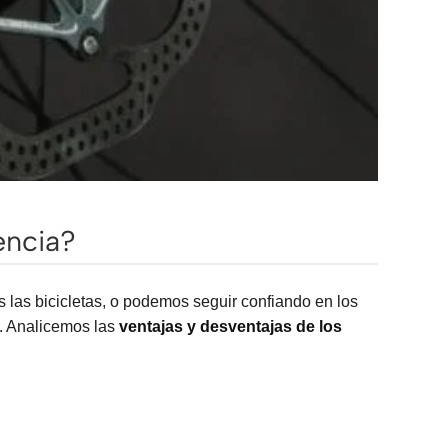
encia?
s las bicicletas, o podemos seguir confiando en los
l. Analicemos las
ventajas y desventajas de los