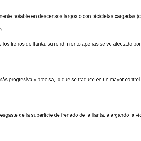
ente notable en descensos largos o con bicicletas cargadas (ci
o
 los frenos de llanta, su rendimiento apenas se ve afectado por 
más progresiva y precisa, lo que se traduce en un mayor control 
desgaste de la superficie de frenado de la llanta, alargando la v