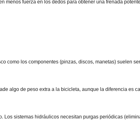
en menos fuerza en los dedos para obtener una frenada potente, 
isco como los componentes (pinzas, discos, manetas) suelen ser
ade algo de peso extra a la bicicleta, aunque la diferencia es 
os sistemas hidráulicos necesitan purgas periódicas (eliminar a