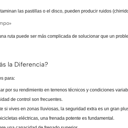
aminan las pastillas o el disco, pueden producir ruidos (chirrido
ampo»
una ruta puede ser más complicada de solucionar que un proble
s la Diferencia?
s para:
r por su rendimiento en terrenos técnicos y condiciones variab
idad de control son frecuentes.
 si vives en zonas lluviosas, la seguridad extra es un gran plu
icicletas eléctricas, una frenada potente es fundamental.
ere una capacidad de frenado superior.