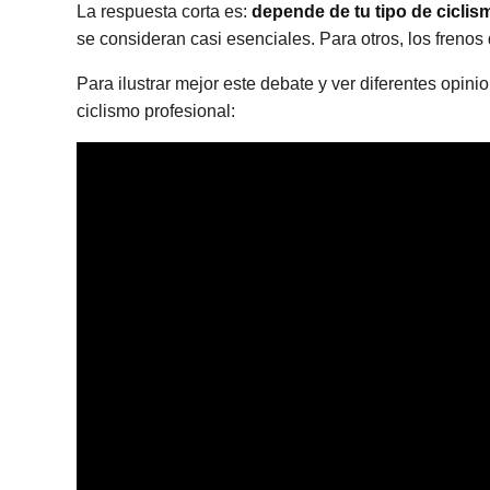
La respuesta corta es:
depende de tu tipo de ciclis
se consideran casi esenciales. Para otros, los frenos
Para ilustrar mejor este debate y ver diferentes opini
ciclismo profesional: