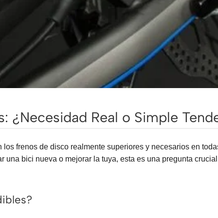
as: ¿Necesidad Real o Simple Tend
n los frenos de disco realmente superiores y necesarios en toda
 una bici nueva o mejorar la tuya, esta es una pregunta crucia
dibles?