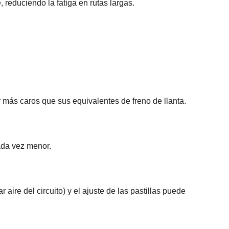
reduciendo la fatiga en rutas largas.
 más caros que sus equivalentes de freno de llanta.
cada vez menor.
ire del circuito) y el ajuste de las pastillas puede