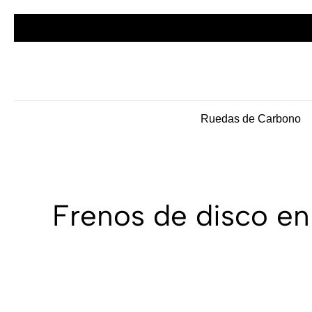
Componentes de alto rendimiento y bikepacking
Ruedas de Carbono
Frenos de disco en 