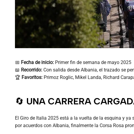
📅
Fecha de inicio:
Primer fin de semana de mayo 2025
📖
Recorrido:
Con salida desde Albania, el trazado se per
🏆
Favoritos:
Primoz Roglic, Mikel Landa, Richard Carap
🔄
UNA CARRERA CARGADA
El Giro de Italia 2025 está a la vuelta de la esquina y 
por acuerdos con Albania, finalmente la Corsa Rosa prom