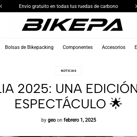
Envío gratuito en todas tus ruedas de carbono
Bikepa
Bolsas de Bikepacking
Componentes
Accesorios
NOTICIAS
ALIA 2025: UNA EDICI
ESPECTÁCULO 🌟
by
geo
on
febrero 1, 2025