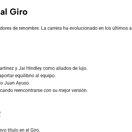
al Giro
redores de renombre. La carrera ha evolucionado en los últimos
artínez y Jai Hindley como aliados de lujo.
portar equilibrio al equipo.
nto Juan Ayuso.
scando reencontrarse con su mejor versión.
R
o título en el Giro.