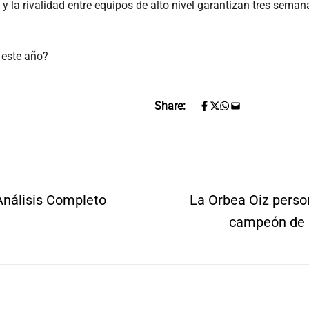
 la rivalidad entre equipos de alto nivel garantizan tres semana
 este año?
Share:
Análisis Completo
La Orbea Oiz person
campeón de 