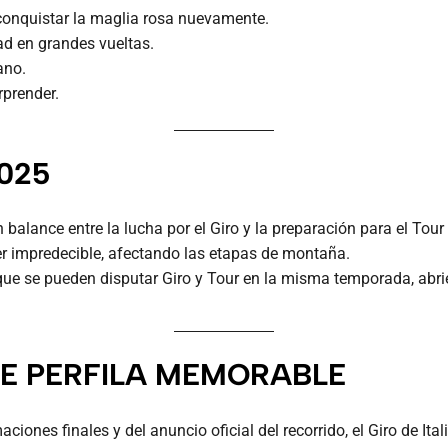
 conquistar la maglia rosa nuevamente.
ad en grandes vueltas.
ano.
rprender.
025
balance entre la lucha por el Giro y la preparación para el Tour
er impredecible, afectando las etapas de montaña.
e se pueden disputar Giro y Tour en la misma temporada, abrien
E PERFILA MEMORABLE
ciones finales y del anuncio oficial del recorrido, el Giro de It