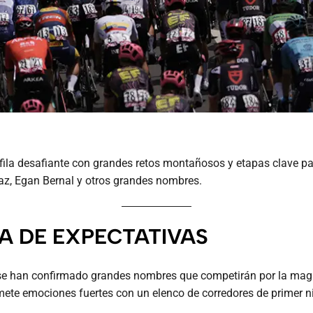
fila desafiante con grandes retos montañosos y etapas clave par
az, Egan Bernal y otros grandes nombres.
 DE EXPECTATIVAS
ya se han confirmado grandes nombres que competirán por la magli
ete emociones fuertes con un elenco de corredores de primer ni