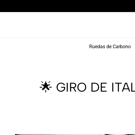
omponentes de alto rendimiento y bikepacking
Ruedas de Carbono
🌟 GIRO DE IT