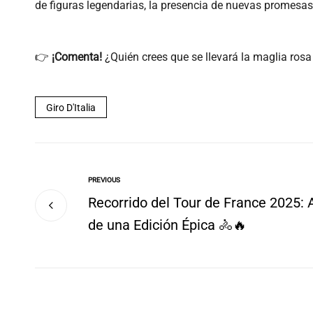
de figuras legendarias, la presencia de nuevas promesas y
👉
¡Comenta!
¿Quién crees que se llevará la maglia rosa
Giro D'Italia
PREVIOUS
Recorrido del Tour de France 2025: 
de una Edición Épica 🚴🔥