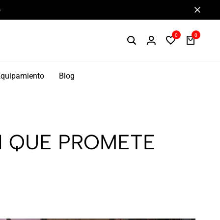
Componentes de alto rendimiento y bikepacking
0
0
Equipamiento
Blog
ÓN QUE PROMETE