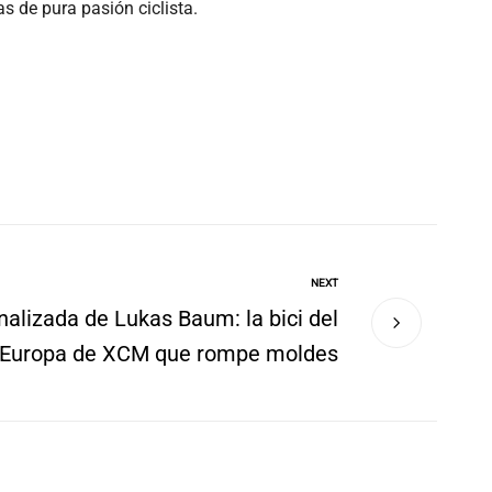
s de pura pasión ciclista.
NEXT
alizada de Lukas Baum: la bici del
Europa de XCM que rompe moldes