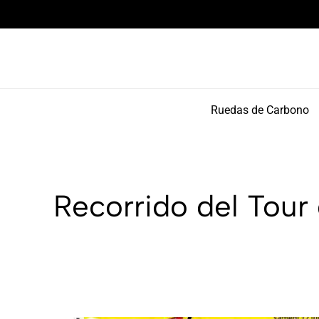
Componentes de alto rendimiento y bikepacking
Ruedas de Carbono
Recorrido del Tour