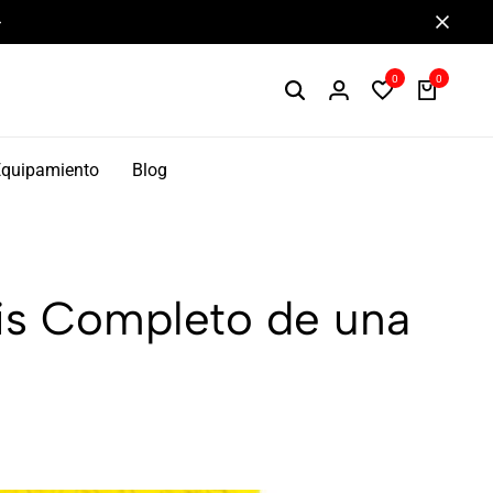
Componentes de alto rendimiento y bikepacking
0
0
Equipamiento
Blog
sis Completo de una