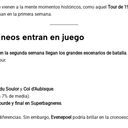
e vienen a la mente momentos históricos, como aquel
Tour de 1
chan en la primera semana.
neos entran en juego
en la segunda semana llegan los grandes escenarios de batalla
our.
 du Soulor
y
Col d’Aubisque
.
 7% de media).
ourde y final en Superbagneres
.
iferencias. Sin embargo,
Evenepoel
podría brillar en la cronoe