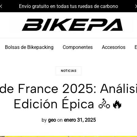
Envío gratuito en todas tus ruedas de carbono
Bikepa
Bolsas de Bikepacking
Componentes
Accesorios
NOTICIAS
 de France 2025: Análi
Edición Épica 🚴🔥
by
geo
on
enero 31, 2025