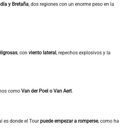
ía y Bretaña
, dos regiones con un enorme peso en la
ligrosas
, con
viento lateral
, repechos explosivos y la
manos como
Van der Poel o Van Aert
.
uí es donde el Tour
puede empezar a romperse
, como ha