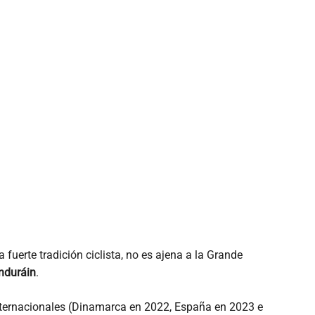
a fuerte tradición ciclista, no es ajena a la Grande
Induráin
.
internacionales (Dinamarca en 2022, España en 2023 e