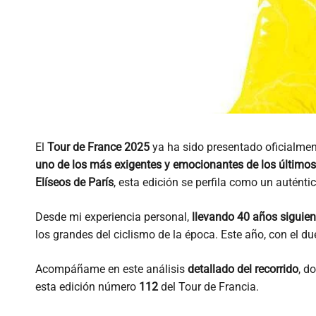
El
Tour de France 2025
ya ha sido presentado oficialment
uno de los más exigentes y emocionantes de los último
Elíseos de París
, esta edición se perfila como un auténtic
Desde mi experiencia personal,
llevando 40 años siguien
los grandes del ciclismo de la época. Este año, con el d
Acompáñame en este análisis
detallado del recorrido
, d
esta edición número
112
del Tour de Francia.