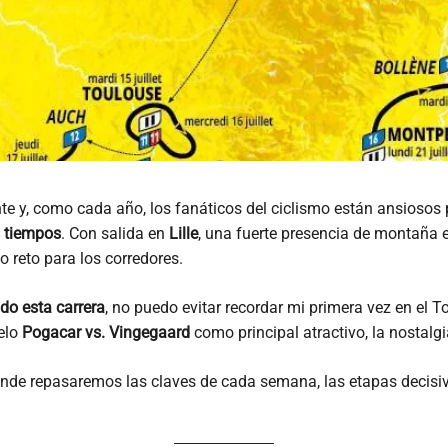
e y, como cada año, los fanáticos del ciclismo están ansiosos p
s tiempos
. Con salida en
Lille
, una fuerte presencia de montaña en
o reto para los corredores.
do esta carrera
, no puedo evitar recordar mi primera vez en el To
uelo
Pogacar vs. Vingegaard
como principal atractivo, la nostalg
onde repasaremos las claves de cada semana, las etapas decisiva