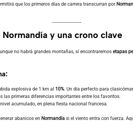
permitirá que los primeros días de carrera transcurran por
Normand
 Normandía y una crono clave
. Aunque no habrá grandes montañas, sí encontraremos
etapas pe
na:
ubida explosiva de 1 km al
10%
. Un día perfecto para clasicó
 las primeras diferencias importantes entre los favoritos.
nivel acumulado, en plena fiesta nacional francesa.
generar abanicos en
Normandía
si el viento entra con fuerza. Aq