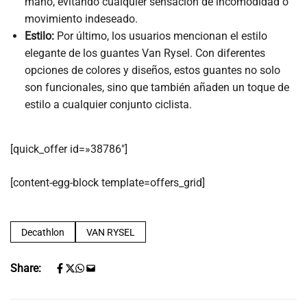
mano, evitando cualquier sensación de incomodidad o
movimiento indeseado.
Estilo:
Por último, los usuarios mencionan el estilo
elegante de los guantes Van Rysel. Con diferentes
opciones de colores y diseños, estos guantes no solo
son funcionales, sino que también añaden un toque de
estilo a cualquier conjunto ciclista.
[quick_offer id=»38786″]
[content-egg-block template=offers_grid]
Decathlon
VAN RYSEL
Share: